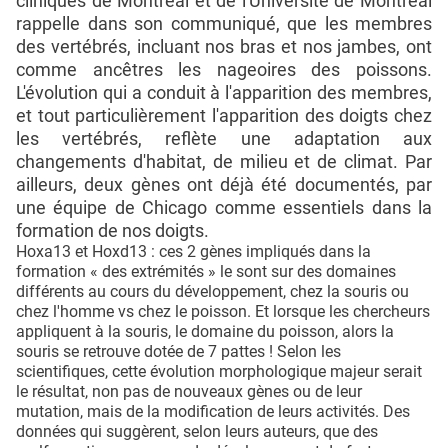
cliniques de Montréal et de l'Université de Montréal
rappelle dans son communiqué, que les membres
des vertébrés, incluant nos bras et nos jambes, ont
comme ancêtres les nageoires des poissons.
L'évolution qui a conduit à l'apparition des membres,
et tout particulièrement l'apparition des doigts chez
les vertébrés, reflète une adaptation aux
changements d'habitat, de milieu et de climat. Par
ailleurs, deux gènes ont déjà été documentés, par
une équipe de Chicago comme essentiels dans la
formation de nos doigts.
Hoxa13 et Hoxd13 : ces 2 gènes impliqués dans la
formation « des extrémités » le sont sur des domaines
différents au cours du développement, chez la souris ou
chez l'homme vs chez le poisson. Et lorsque les chercheurs
appliquent à la souris, le domaine du poisson, alors la
souris se retrouve dotée de 7 pattes ! Selon les
scientifiques, cette évolution morphologique majeur serait
le résultat, non pas de nouveaux gènes ou de leur
mutation, mais de la modification de leurs activités. Des
données qui suggèrent, selon leurs auteurs, que des