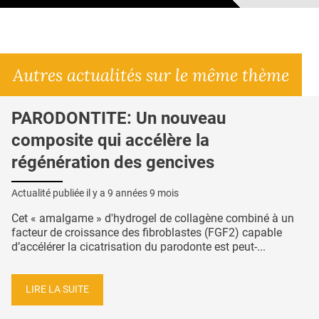
Autres actualités sur le même thème
PARODONTITE: Un nouveau
composite qui accélère la
régénération des gencives
Actualité publiée il y a
9 années 9 mois
Cet « amalgame » d'hydrogel de collagène combiné à un
facteur de croissance des fibroblastes (FGF2) capable
d’accélérer la cicatrisation du parodonte est peut-...
LIRE LA SUITE