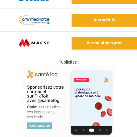
Vos crédits
Vos solutions pros
Publicités :