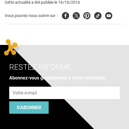
Cette actualité a été publiée le
16/10/2016
Facebook
Twitter
Pinterest
Tiktok
Youtube
Vous pouvez nous suivre sur :
RESTEZ INFORMÉ
Abonnez-vous gratuitement à notre newsletter
Adresse e-mail
S'ABONNER