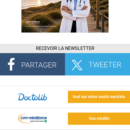
RECEVOIR LA NEWSLETTER
tout sur votre santé mentale
Vos crédits