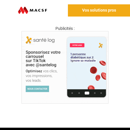
Vos solutions pros
Publicités :