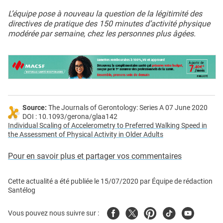
L’équipe pose à nouveau la question de la légitimité des
directives de pratique des 150 minutes d’activité physique
modérée par semaine, chez les personnes plus âgées.
Source:
The Journals of Gerontology: Series A 07 June 2020
DOI : 10.1093/gerona/glaa142
Individual Scaling of Accelerometry to Preferred Walking Speed in
the Assessment of Physical Activity in Older Adults
Pour en savoir plus et partager vos commentaires
Cette actualité a été publiée le
15/07/2020
par
Équipe de rédaction
Santélog
Facebook
Twitter
Pinterest
Tiktok
Youtube
Vous pouvez nous suivre sur :