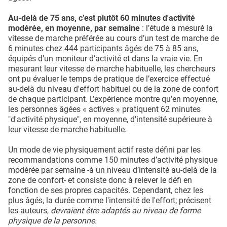
Au-delà de 75 ans, c’est plutôt 60 minutes d'activité
modérée, en moyenne, par semaine
: l’étude a mesuré la
vitesse de marche préférée au cours d’un test de marche de
6 minutes chez 444 participants âgés de 75 à 85 ans,
équipés d’un moniteur d'activité et dans la vraie vie. En
mesurant leur vitesse de marche habituelle, les chercheurs
ont pu évaluer le temps de pratique de l’exercice effectué
au-delà du niveau d'effort habituel ou de la zone de confort
de chaque participant. L’expérience montre qu’en moyenne,
les personnes âgées « actives » pratiquent 62 minutes
"d'activité physique", en moyenne, d'intensité supérieure à
leur vitesse de marche habituelle.
Un mode de vie physiquement actif reste défini par les
recommandations comme 150 minutes d’activité physique
modérée par semaine -à un niveau d’intensité au-delà de la
zone de confort- et consiste donc à relever le défi en
fonction de ses propres capacités. Cependant, chez les
plus âgés, la durée comme l'intensité de l'effort; précisent
les auteurs,
devraient être adaptés au niveau de forme
physique de la personne.