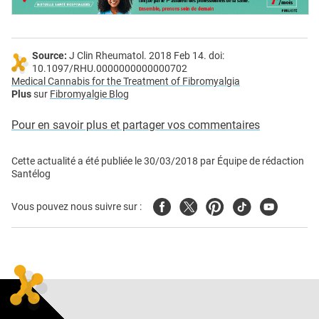
Source:
J Clin Rheumatol. 2018 Feb 14. doi:
10.1097/RHU.0000000000000702
Medical Cannabis for the Treatment of Fibromyalgia
Plus
sur
Fibromyalgie Blog
Pour en savoir plus et partager vos commentaires
Cette actualité a été publiée le
30/03/2018
par
Équipe de rédaction
Santélog
Facebook
Twitter
Pinterest
Tiktok
Youtube
Vous pouvez nous suivre sur :