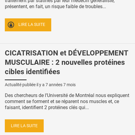
traitement par statines par leur médecin généraliste,
présentent, en fait, un risque faible de troubles...
LIRE LA SUITE
CICATRISATION et DÉVELOPPEMENT
MUSCULAIRE : 2 nouvelles protéines
cibles identifiées
Actualité publiée il y a
7 années 7 mois
Des chercheurs de l’Université de Montréal nous expliquent
comment se forment et se réparent nos muscles et, ce
faisant, identifient 2 protéines clés qui...
LIRE LA SUITE