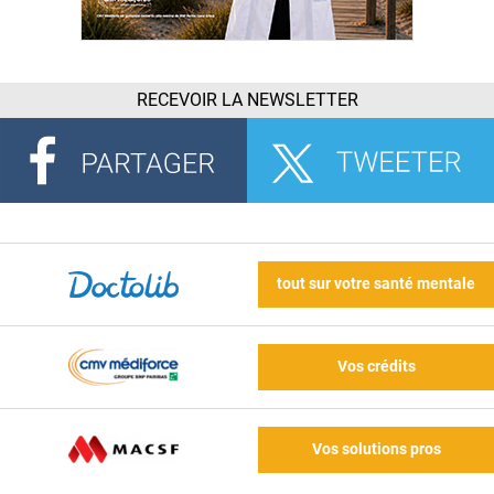
RECEVOIR LA NEWSLETTER
tout sur votre santé mentale
Vos crédits
Vos solutions pros