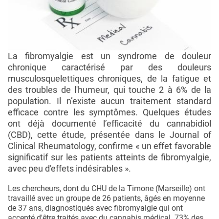
La fibromyalgie est un syndrome de douleur
chronique caractérisé par des douleurs
musculosquelettiques chroniques, de la fatigue et
des troubles de l'humeur, qui touche 2 à 6% de la
population. Il n’existe aucun traitement standard
efficace contre les symptômes. Quelques études
ont déjà documenté l’efficacité du cannabidiol
(CBD), cette étude, présentée dans le Journal of
Clinical Rheumatology, confirme « un effet favorable
significatif sur les patients atteints de fibromyalgie,
avec peu d'effets indésirables ».
Les chercheurs, dont du CHU de la Timone (Marseille) ont
travaillé avec un groupe de 26 patients, âgés en moyenne
de 37 ans, diagnostiqués avec fibromyalgie qui ont
accepté d'être traités avec du cannabis médical. 73% des