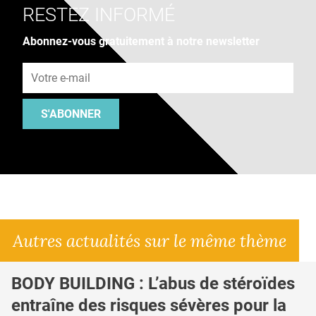
RESTEZ INFORMÉ
Abonnez-vous gratuitement à notre newsletter
Adresse e-mail
S'ABONNER
Autres actualités sur le même thème
BODY BUILDING : L’abus de stéroïdes
entraîne des risques sévères pour la