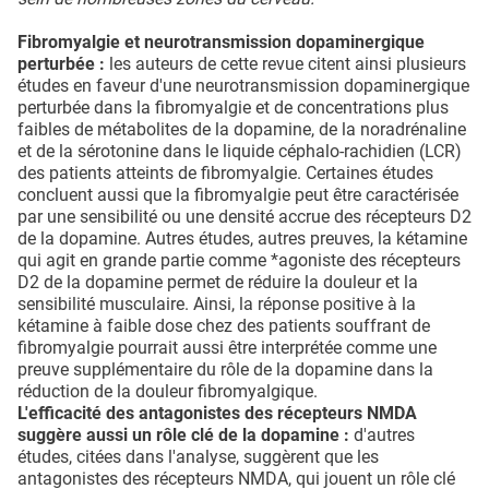
Fibromyalgie et neurotransmission dopaminergique
perturbée :
les auteurs de cette revue citent ainsi plusieurs
études en faveur d'une neurotransmission dopaminergique
perturbée dans la fibromyalgie et de concentrations plus
faibles de métabolites de la dopamine, de la noradrénaline
et de la sérotonine dans le liquide céphalo-rachidien (LCR)
des patients atteints de fibromyalgie. Certaines études
concluent aussi que la fibromyalgie peut être caractérisée
par une sensibilité ou une densité accrue des récepteurs D2
de la dopamine. Autres études, autres preuves, la kétamine
qui agit en grande partie comme *agoniste des récepteurs
D2 de la dopamine permet de réduire la douleur et la
sensibilité musculaire. Ainsi, la réponse positive à la
kétamine à faible dose chez des patients souffrant de
fibromyalgie pourrait aussi être interprétée comme une
preuve supplémentaire du rôle de la dopamine dans la
réduction de la douleur fibromyalgique.
L'efficacité des antagonistes des récepteurs NMDA
suggère aussi un rôle clé de la dopamine :
d'autres
études, citées dans l'analyse, suggèrent que les
antagonistes des récepteurs NMDA, qui jouent un rôle clé