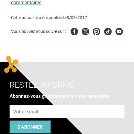
commentaires
Cette actualité a été publiée le
8/03/2017
Facebook
Twitter
Pinterest
Tiktok
Youtube
Vous pouvez nous suivre sur :
RESTEZ INFORMÉ
Abonnez-vous gratuitement à notre newsletter
Adresse e-mail
S'ABONNER