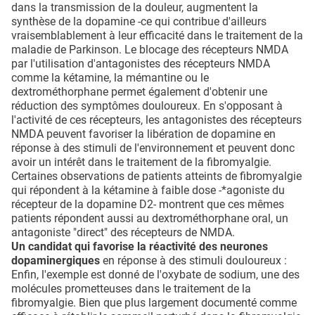
dans la transmission de la douleur, augmentent la
synthèse de la dopamine -ce qui contribue d'ailleurs
vraisemblablement à leur efficacité dans le traitement de la
maladie de Parkinson. Le blocage des récepteurs NMDA
par l'utilisation d'antagonistes des récepteurs NMDA
comme la kétamine, la mémantine ou le
dextrométhorphane permet également d'obtenir une
réduction des symptômes douloureux. En s'opposant à
l'activité de ces récepteurs, les antagonistes des récepteurs
NMDA peuvent favoriser la libération de dopamine en
réponse à des stimuli de l'environnement et peuvent donc
avoir un intérêt dans le traitement de la fibromyalgie.
Certaines observations de patients atteints de fibromyalgie
qui répondent à la kétamine à faible dose -*agoniste du
récepteur de la dopamine D2- montrent que ces mêmes
patients répondent aussi au dextrométhorphane oral, un
antagoniste "direct" des récepteurs de NMDA.
Un candidat qui favorise la réactivité des neurones
dopaminergiques
en réponse à des stimuli douloureux :
Enfin, l'exemple est donné de l'oxybate de sodium, une des
molécules prometteuses dans le traitement de la
fibromyalgie. Bien que plus largement documenté comme