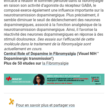
efficace à rétablir le sommeil perturbé dans la fibromyalgie
en raison son activité d'agoniste du récepteur GABA, le
composé exerce également une influence importante sur la
neurotransmission dopaminergique. Plus précisément, il
semble diminuer le seuil de déclenchement des neurones
dopaminergiques, associé à la fonction analgésique de la
neurotransmission dopaminergique. Ainsi, il favorise la
réactivité des neurones dopaminergiques en réponse à des
stimuli douloureux.
Des essais sur l'efficacité de cette
molécule dans le traitement de la fibromyalgie sont
actuellement en cours.
Central Role of Dopamine in Fibromyalgia
(Visuel NIH "
Dopaminergic transmission")
Plus de 50 études sur
la Fibromyalgie
Pour en savoir plus et partager vos