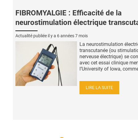
FIBROMYALGIE : Efficacité de la
neurostimulation électrique transcu
Actualité publiée il y a
6 années 7 mois
La neurostimulation électr
transcutanée (ou stimulati
nerveuse électrique) se con
avec cet essai clinique me
l’University of Iowa, comme
LIRE LA SUITE