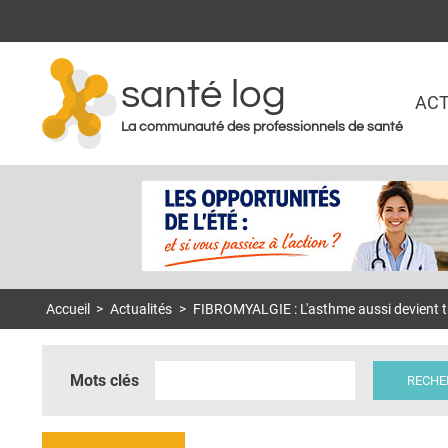
santé log
ACT
La communauté des professionnels de santé
Accueil
>
Actualités
>
FIBROMYALGIE : L'asthme aussi devient trè
Mots clés