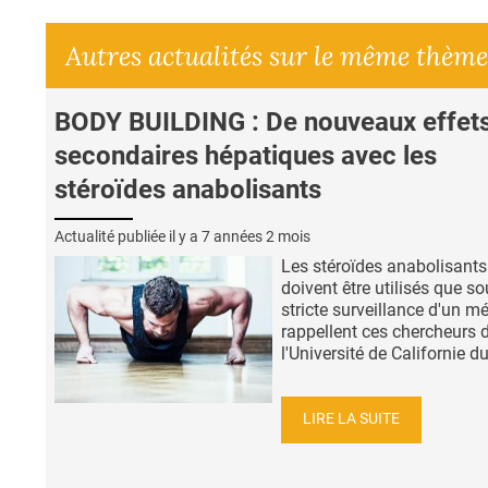
Autres actualités sur le même thème
BODY BUILDING : De nouveaux effet
secondaires hépatiques avec les
stéroïdes anabolisants
Actualité publiée il y a
7 années 2 mois
Les stéroïdes anabolisants
doivent être utilisés que so
stricte surveillance d'un m
rappellent ces chercheurs 
l'Université de Californie du
LIRE LA SUITE