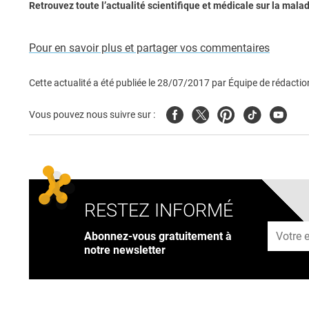
Retrouvez toute l’actualité scientifique et médicale sur la malad
Pour en savoir plus et partager vos commentaires
Cette actualité a été publiée le
28/07/2017
par
Équipe de rédactio
Facebook
Twitter
Pinterest
Tiktok
Youtub
Vous pouvez nous suivre sur :
RESTEZ INFORMÉ
Adresse
Abonnez-vous gratuitement à
notre newsletter