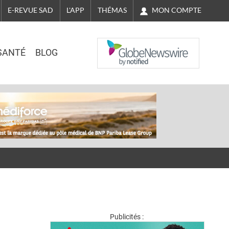
MON COMPTE
E-REVUE SAD
L'APP
THÉMAS
NASDAQ
SANTÉ
BLOG
Publicités :