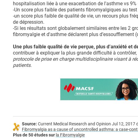
hospitalisation liée à une exacerbation de l'asthme vs 9%
-Un score plus faible des patients fibromyalgiques au test 
-un score plus faible de qualité de vie, un recours plus fré
de dépression.
-Si les résultats sont globalement similaires entre les 2 gr
fibromyalgie et d'asthme déclarent plus d’essoufflement 
Une plus faible qualité de vie perçue, plus d’anxiété et
contribuer à expliquer la plus grande difficulté à contrôler
protocole de prise en charge multidisciplinaire visant à 
patients.
Source:
Current Medical Research and Opinion Jul 12, 201
Fibromyalgia as a cause of uncontrolled asthma: a case-contr
Plus de 50 études sur
la Fibromyalgie