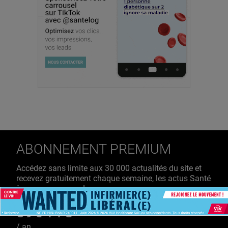
ABONNEMENT PREMIUM
Accédez sans limite aux 30 000 actualités du site et
recevez gratuitement chaque semaine, les actus Santé
à ne pas manquer !
39€ TTC
/ an