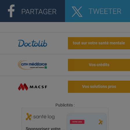
tout sur votre santé mentale
Vos crédits
Vos solutions pros
Publicités :