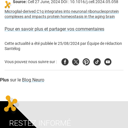
Source:
Cell 27 June, 2024 DOI : 10.1016/j.cell.2024.05.058
Microglial-derived C1q integrates into neuronal ribonucleoprotein
complexes and impacts protein homeostasis in the aging brain
Pour en savoir plus et partager vos commentaires
Cette actualité a été publiée le
25/08/2024
par
Équipe de rédaction
Santélog
Facebook
Twitter
Pinterest
Tiktok
Youtube
Vous pouvez nous suivre sur :
Plus
sur le
Blog Neuro
RESTEZ INFORMÉ