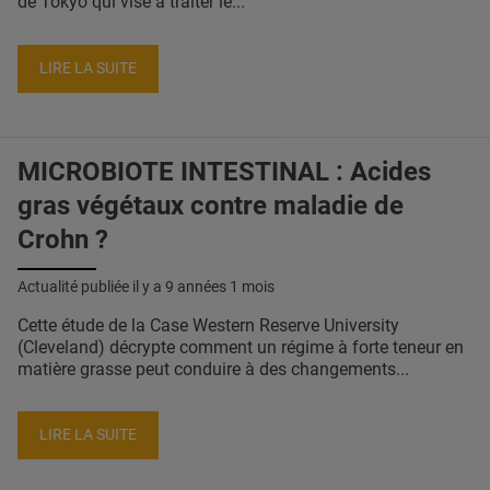
de Tokyo qui vise à traiter le...
LIRE LA SUITE
MICROBIOTE INTESTINAL : Acides
gras végétaux contre maladie de
Crohn ?
Actualité publiée il y a
9 années 1 mois
Cette étude de la Case Western Reserve University
(Cleveland) décrypte comment un régime à forte teneur en
matière grasse peut conduire à des changements...
LIRE LA SUITE