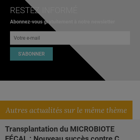
RESTEZ INFORMÉ
Abonnez-vous gratuitement à notre newsletter
Adresse e-mail
S'ABONNER
Autres actualités sur le même thème
Transplantation du MICROBIOTE
FÉCAL : Nouveau succès contre C.