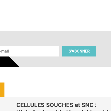
 e-mail
S'ABONNER
CELLULES SOUCHES et SNC :