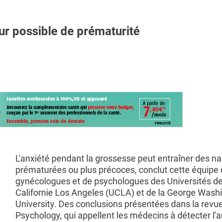
ur possible de prématurité
L'anxiété pendant la grossesse peut entraîner des n
prématurées ou plus précoces, conclut cette équipe
gynécologues et de psychologues des Universités d
Californie Los Angeles (UCLA) et de la George Wash
University. Des conclusions présentées dans la revu
Psychology, qui appellent les médecins à détecter l'a