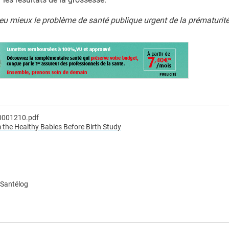
 peu mieux le problème de santé publique urgent de la prématurité
a0001210.pdf
 the Healthy Babies Before Birth Study
 Santélog
e