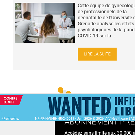
Cette équipe de gynécolog
de professionnels de la
néonatalité de l’Université 
Grenade analyse les effets
psychologiques de la pan
COVID-19 sur la...
LIRE LA SUITE
ACCUEIL
NEWS
ABONNEMENT PR
Accédez sans limite aux 30 000 ac