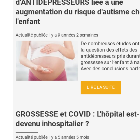
d'ANTIDÉPRESSEURS liée à une
augmentation du risque d'autisme c
l'enfant
Actualité publiée il y a
9 années 2 semaines
De nombreuses études ont
la question des effets des
antidépresseurs pris durant
grossesse sur l’enfant à naî
Avec des conclusions parfoi
LIRE LA SUITE
GROSSESSE et COVID : L'hôpital est-i
devenu inhospitalier ?
Actualité publiée il y a
5 années 5 mois