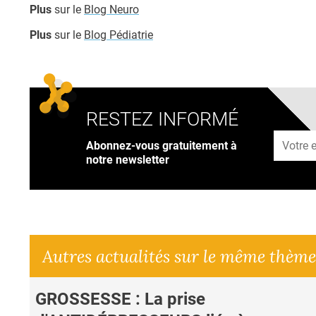
Plus
sur le
Blog Neuro
Plus
sur le
Blog Pédiatrie
RESTEZ INFORMÉ
Adresse
Abonnez-vous gratuitement à
notre newsletter
Autres actualités sur le même thème
GROSSESSE : La prise