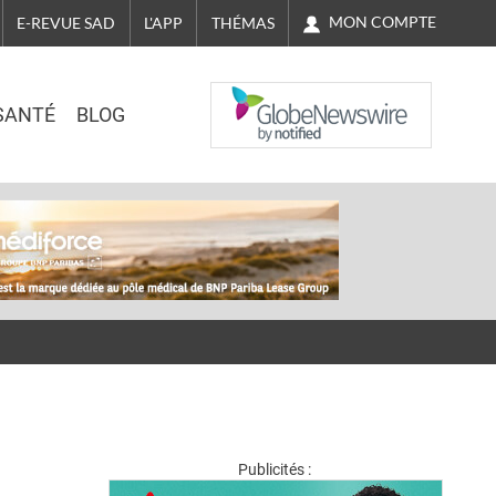
MON COMPTE
E-REVUE SAD
L'APP
THÉMAS
NASDAQ
SANTÉ
BLOG
Publicités :