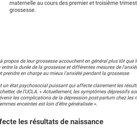
maternelle au cours des premier et troisième trimest
grossesse.
 propos de leur grossesse accouchent en général plus tôt que l
 entre la durée de la grossesse et différentes mesures de l'anxié
et prendre en charge au mieux l'anxiété pendant la grossesse.
t un état psychosocial puissant qui affecte clairement les résult
 Schetter, de l’UCLA. « Actuellement, les symptômes dépressifs so
venir les complications de la dépression post-partum chez les 
femmes enceintes est loin d’être généralisée ».
ffecte les résultats de naissance