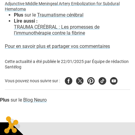
Adjunctive Middle Meningeal Artery Embolization for Subdural
Hematoma
Plus
sur le
Traumatisme cérébral
Lire aussi :
TRAUMA CÉRÉBRAL : Les promesses de
l’immunothérapie contre la fibrine
Pour en savoir plus et partager vos commentaires
Cette actualité a été publiée le
22/01/2025
par
Équipe de rédaction
Santélog
Facebook
Twitter
Pinterest
Tiktok
Youtube
Vous pouvez nous suivre sur :
Plus
sur le
Blog Neuro