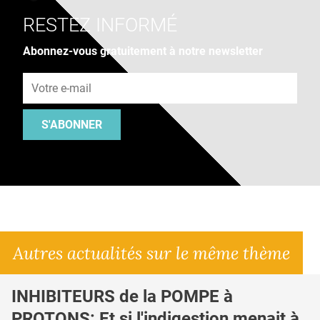
RESTEZ INFORMÉ
Abonnez-vous gratuitement à notre newsletter
Adresse e-mail
S'ABONNER
Autres actualités sur le même thème
INHIBITEURS de la POMPE à
PROTONS: Et si l'indigestion menait à