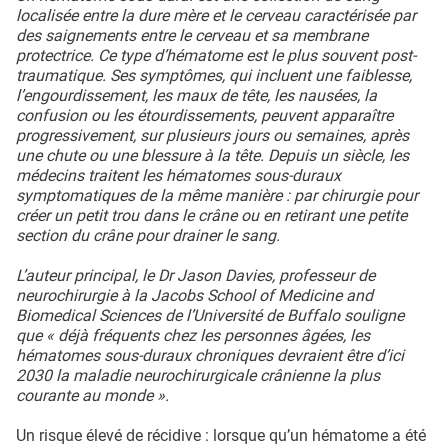
localisée entre la dure mère et le cerveau caractérisée par
des saignements entre le cerveau et sa membrane
protectrice. Ce type d’hématome est le plus souvent post-
traumatique. Ses symptômes, qui incluent une faiblesse,
l’engourdissement, les maux de tête, les nausées, la
confusion ou les étourdissements, peuvent apparaître
progressivement, sur plusieurs jours ou semaines, après
une chute ou une blessure à la tête. Depuis un siècle, les
médecins traitent les hématomes sous-duraux
symptomatiques de la même manière : par chirurgie pour
créer un petit trou dans le crâne ou en retirant une petite
section du crâne pour drainer le sang.
L’auteur principal, le Dr Jason Davies, professeur de
neurochirurgie à la Jacobs School of Medicine and
Biomedical Sciences de l’Université de Buffalo souligne
que « déjà fréquents chez les personnes âgées, les
hématomes sous-duraux chroniques devraient être d’ici
2030 la maladie neurochirurgicale crânienne la plus
courante au monde ».
Un risque élevé de récidive : lorsque qu’un hématome a été