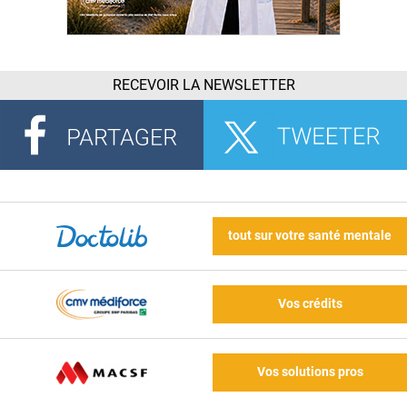
RECEVOIR LA NEWSLETTER
tout sur votre santé mentale
Vos crédits
Vos solutions pros