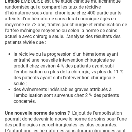
L’étude
EMBOLISE est une étude clinique multicentrique
randomisée qui a comparé les taux de récidive
d'hématome sous-dural chronique chez 400 participants
atteints d'un hématome sous-dural chronique âgés en
moyenne de 72 ans, traités par chirurgie et embolisation de
l'artère méningée moyenne ou selon la norme de soins
actuelle avec chirurgie seule. L’analyse des résultats des
patients révèle que :
la récidive ou la progression d'un hématome ayant
entraîné une nouvelle intervention chirurgicale se
produit chez environ 4 % des patients ayant subi
l’embolisation en plus de la chirurgie, vs plus de 11 %
des patients ayant subi l’intervention chirurgicale
seule ;
des événements indésirables graves attribués à
l'embolisation sont survenus chez 2 % des patients
concernés.
Une nouvelle norme de soins ?
L'ajout de l'embolisation
pourrait donc devenir la nouvelle norme de soins pour l'une
des pathologies neurochirurgicales les plus courantes.
D’autant que les hématomes sous-duraux chroniques sont