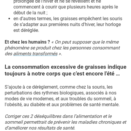
prolongée de l'hiver et ne se réveillent et ne
commencent à courir que plusieurs heures après le
début de la nuit ;
en d’autres termes, les graisses empêchent les souris
de s’adapter aux premières nuits d'hiver, leur horloge
est déréglée.
Et chez les humains ?
« On peut supposer que le même
phénomène se produit chez les personnes consommant
des
aliments transformés
».
La consommation excessive de graisses indique
toujours à notre corps que c’est encore l’été …
S’ajoute à ce dérèglement, comme chez la souris, les
perturbations des rythmes biologiques, associés à nos
modes de vie modernes, et aux troubles du sommeil, à
l'obésité, au diabète et aux problèmes de santé mentale.
Corriger ces 2 déséquilibres dans l’alimentation et le
sommeil permettrait de prévenir les maladies chroniques et
d’améliorer nos résultats de santé.