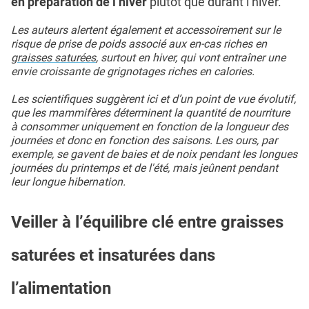
en préparation de l’hiver
plutôt que durant l’hiver.
Les auteurs alertent également et accessoirement sur le
risque de prise de poids associé aux en-cas riches en
graisses saturées
, surtout en hiver, qui vont entraîner une
envie croissante de grignotages riches en calories.
Les scientifiques suggèrent ici et d’un point de vue évolutif,
que les mammifères déterminent la quantité de nourriture
à consommer uniquement en fonction de la longueur des
journées et donc en fonction des saisons. Les ours, par
exemple, se gavent de baies et de noix pendant les longues
journées du printemps et de l'été, mais jeûnent pendant
leur longue hibernation.
Veiller à l’équilibre clé entre graisses
saturées et insaturées dans
l’alimentation