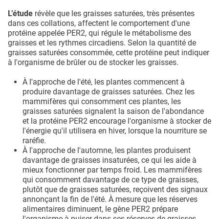
L’étude
révèle que les graisses saturées, très présentes
dans ces collations, affectent le comportement d'une
protéine appelée PER2, qui régule le métabolisme des
graisses et les rythmes circadiens. Selon la quantité de
graisses saturées consommée, cette protéine peut indiquer
à l'organisme de brûler ou de stocker les graisses.
À l'approche de l'été, les plantes commencent à
produire davantage de graisses saturées. Chez les
mammifères qui consomment ces plantes, les
graisses saturées signalent la saison de l'abondance
et la protéine PER2 encourage l'organisme à stocker de
l'énergie qu'il utilisera en hiver, lorsque la nourriture se
raréfie.
À l'approche de l'automne, les plantes produisent
davantage de graisses insaturées, ce qui les aide à
mieux fonctionner par temps froid. Les mammifères
qui consomment davantage de ce type de graisses,
plutôt que de graisses saturées, reçoivent des signaux
annonçant la fin de l'été. À mesure que les réserves
alimentaires diminuent, le gène PER2 prépare
l'organisme à puiser dans ses réserves de graisses.