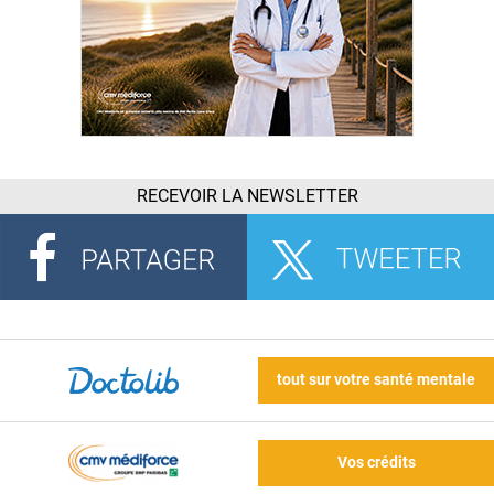
RECEVOIR LA NEWSLETTER
tout sur votre santé mentale
Vos crédits