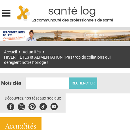
santé log
La communauté des professionnels de santé
Jump to navigation
MON COMPTE
ABONNEMENT
Accueil
>
Actualités
>
S'ABONNER À LA REVUE SOIN À DOMICILE
HIVER, FÊTES et ALIMENTATION : Pas trop de collations qui
dérèglent notre horloge !
ACTUS
DOSSIERS
Mots clés
RÉSEAUX
Découvrez nos réseaux sociaux
E-REVUE SAD
Facebook
Twitter
Pinterest
Tiktok
Youbute
THÉMA
L'APP
Actualités