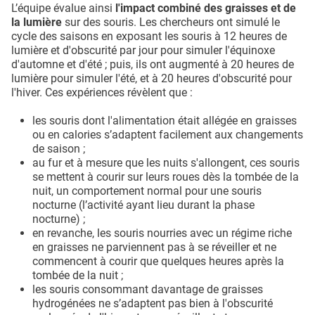
L’équipe évalue ainsi
l'impact combiné des graisses et de
la lumière
sur des souris. Les chercheurs ont simulé le
cycle des saisons en exposant les souris à 12 heures de
lumière et d'obscurité par jour pour simuler l'équinoxe
d'automne et d'été ; puis, ils ont augmenté à 20 heures de
lumière pour simuler l'été, et à 20 heures d'obscurité pour
l'hiver. Ces expériences révèlent que :
les souris dont l'alimentation était allégée en graisses
ou en calories s’adaptent facilement aux changements
de saison ;
au fur et à mesure que les nuits s'allongent, ces souris
se mettent à courir sur leurs roues dès la tombée de la
nuit, un comportement normal pour une souris
nocturne (l’activité ayant lieu durant la phase
nocturne) ;
en revanche, les souris nourries avec un régime riche
en graisses ne parviennent pas à se réveiller et ne
commencent à courir que quelques heures après la
tombée de la nuit ;
les souris consommant davantage de graisses
hydrogénées ne s’adaptent pas bien à l'obscurité