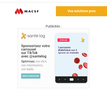
Vos solutions pros
Publicités :