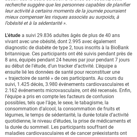
recherche suggère que les personnes capables de planifier
leur activité à certains moments de la journée pourraient
mieux compenser les risques associés au surpoids, à
l’obésité et à la sédentarité ».
L’étude
a suivi 29.836 adultes âgés de plus de 40 ans
vivant avec une obésité, dont 2.995 avec également
diagnostic de diabète de type 2, tous inscrits à la BioBank
britannique. Ces participants ont été suivis pendant près de
8 ans, équipés pendant 24 heures par jour pendant 7 jours
au début de l'étude, d’un tracker d’activité. L’équipe a
ensuite lié les données de santé pour reconstituer une
« trajectoire de santé » de ces participants. Au cours du
suivi, 1.425 décès, 3.980 événements cardiovasculaires et
2.162 événements microvasculaire, ont été recensés. Enfin,
l’équipe a pris en compte les facteurs de confusion
possibles, tels que l'âge, le sexe, le tabagisme, la
consommation d'alcool, la consommation de fruits et
légumes, le temps de sédentarité, la durée totale d’activité
quotidienne, le niveau d’études, la prise de médicaments et
la durée du sommeil. Les participants souffrant de
maladies cardiovasculaires et de cancer préexistants ont