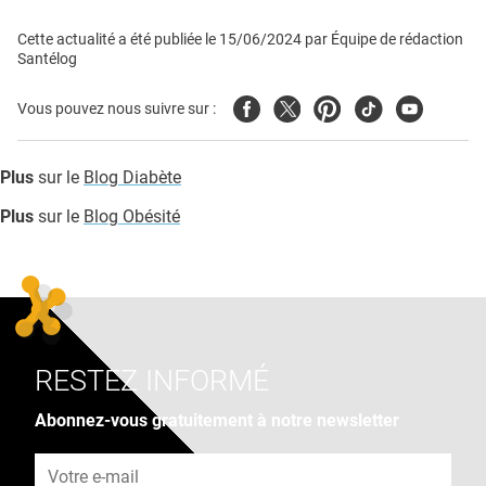
Cette actualité a été publiée le
15/06/2024
par
Équipe de rédaction
Santélog
Facebook
Twitter
Pinterest
Tiktok
Youtube
Vous pouvez nous suivre sur :
Plus
sur le
Blog Diabète
Plus
sur le
Blog Obésité
RESTEZ INFORMÉ
Abonnez-vous gratuitement à notre newsletter
Adresse e-mail