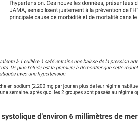
l'hypertension. Ces nouvelles données, présentées d
JAMA, sensibilisent justement à la prévention de l’HT
principale cause de morbidité et de mortalité dans l
lente à 1 cuillère à café entraîne une baisse de la pression artér
ts. De plus l’étude est la première à démontrer que cette réduc
stiqués avec une hypertension.
iche en sodium (2.200 mg par jour en plus de leur régime habitue
une semaine, après quoi les 2 groupes sont passés au régime 
e systolique d'environ 6 millimètres de me