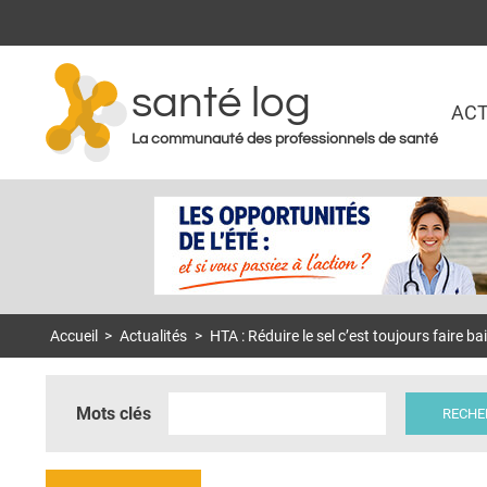
santé log
ACT
La communauté des professionnels de santé
Accueil
>
Actualités
>
HTA : Réduire le sel c’est toujours faire b
Mots clés