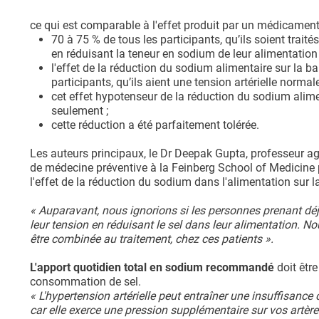
ce qui est comparable à l'effet produit par un médicament 
70 à 75 % de tous les participants, qu’ils soient trait
en réduisant la teneur en sodium de leur alimentation 
l'effet de la réduction du sodium alimentaire sur la ba
participants, qu’ils aient une tension artérielle normale,
cet effet hypotenseur de la réduction du sodium alim
seulement ;
cette réduction a été parfaitement tolérée.
Les auteurs principaux, le Dr Deepak Gupta, professeur agr
de médecine préventive à la Feinberg School of Medicine pr
l'effet de la réduction du sodium dans l'alimentation sur la
« Auparavant, nous ignorions si les personnes prenant d
leur tension en réduisant le sel dans leur alimentation. N
être combinée au traitement, chez ces patients ».
L'apport quotidien total en sodium recommandé
doit être
consommation de sel.
« L'hypertension artérielle peut entraîner une insuffisance
car elle exerce une pression supplémentaire sur vos artère