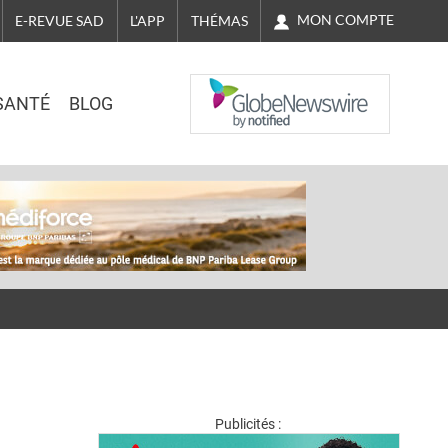
MON COMPTE
E-REVUE SAD
L'APP
THÉMAS
NASDAQ
SANTÉ
BLOG
Publicités :