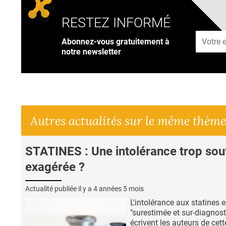
RESTEZ INFORMÉ
Adresse
Abonnez-vous gratuitement à
notre newsletter
Autres actualités sur le même thème
STATINES : Une intolérance trop sou
exagérée ?
Actualité publiée il y a
4 années 5 mois
L'intolérance aux statines e
"surestimée et sur-diagnost
écrivent les auteurs de cett