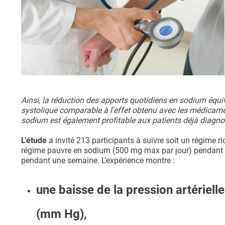
Ainsi, la réduction des apports quotidiens en sodium équiva
systolique comparable à l'effet obtenu avec les médicamen
sodium est également profitable aux patients déjà diagno
L’étude
a invité 213 participants à suivre soit un régime r
régime pauvre en sodium (500 mg max par jour) pendant 
pendant une semaine. L’expérience montre :
une baisse de la pression artériell
(mm Hg),