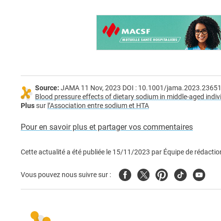
Source:
JAMA 11 Nov, 2023 DOI : 10.1001/jama.2023.2365
Blood pressure effects of dietary sodium in middle-aged indiv
Plus
sur
l’Association entre sodium et HTA
Pour en savoir plus et partager vos commentaires
Cette actualité a été publiée le
15/11/2023
par
Équipe de rédactio
Facebook
Twitter
Pinterest
Tiktok
Youtub
Vous pouvez nous suivre sur :