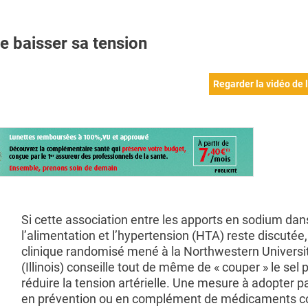
re baisser sa tension
Regarder la vidéo de l
Si cette association entre les apports en sodium dan
l’alimentation et l’hypertension (HTA) reste discutée,
clinique randomisé mené à la Northwestern Universi
(Illinois) conseille tout de même de « couper » le sel 
réduire la tension artérielle. Une mesure à adopter pa
en prévention ou en complément de médicaments c