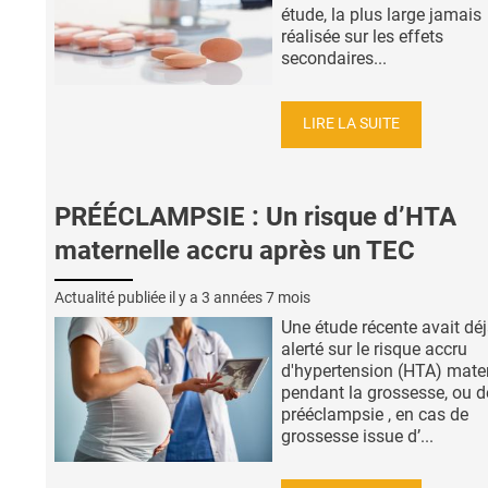
étude, la plus large jamais
réalisée sur les effets
secondaires...
LIRE LA SUITE
PRÉÉCLAMPSIE : Un risque d’HTA
maternelle accru après un TEC
Actualité publiée il y a
3 années 7 mois
Une étude récente avait dé
alerté sur le risque accru
d'hypertension (HTA) mater
pendant la grossesse, ou d
prééclampsie , en cas de
grossesse issue d’...