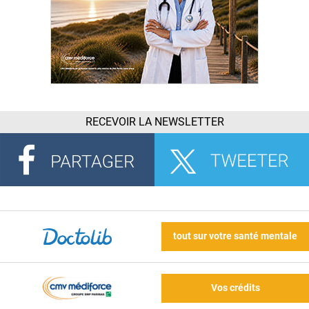
RECEVOIR LA NEWSLETTER
tout sur votre santé mentale
Vos crédits