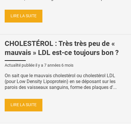
LIRE LA SUITE
CHOLESTÉROL : Très très peu de «
mauvais » LDL est-ce toujours bon ?
Actualité publiée il y a
7 années 6 mois
On sait que le mauvais cholestérol ou cholestérol LDL
(pour Low Density Lipoprotein) en se déposant sur les
parois des vaisseaux sanguins, forme des plaques d'...
LIRE LA SUITE