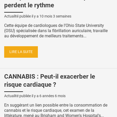
perdent le rythme
Actualité publiée il y a
10 mois 3 semaines
Cette équipe de cardiologues de l’Ohio State University
(OSU) spécialisée dans la fibrillation auriculaire, travaille
au développement de meilleurs traitements...
LIRE LA SUITE
CANNABIS : Peut-il exacerber le
risque cardiaque ?
Actualité publiée il y a
6 années 6 mois
En suggérant un lien possible entre la consommation de
cannabis et le risque cardiaque, cet examen de la
littérature, mené au Brigham and Women's Hospital's...