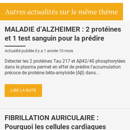
Autres actualités sur le même thème
MALADIE d’ALZHEIMER : 2 protéines
et 1 test sanguin pour la prédire
Actualité publiée il y a
1 année 10 mois
Détecter les 2 protéines Tau 217 et Aβ42/40 phosphorylées
dans le plasma permet en effet de prédire l'accumulation
précoce de protéine bêta-amyloïde (Aβ) dans...
LIRE LA SUITE
FIBRILLATION AURICULAIRE :
Pourquoi les cellules cardiaques