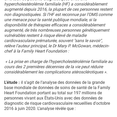
hypercholestérolémie familiale (HF) a considérablement
augmenté depuis 2016, la plupart de ces personnes restent
non diagnostiquées. Si l’HF est reconnue par l’OMS comme
une menace pour la santé publique mondiale, si la
disponibilité de thérapies efficaces a considérablement
augmenté, de très nombreuses personnes génétiquement
vulnérables restent à risque élevé de maladie
cardiovasculaire prématurée, souvent "sans le savoir",
relève l’auteur principal, le Dr Mary P. McGowan, médecin-
chef à la Family Heart Foundation :
« La prise en charge de l’hypercholestérolémie familiale au
cours des 2 premières décennies de la vie peut réduire
considérablement les complications atérosclérotiques ».
L’étude :
il s’agit de l’analyse des données de la grande
base mondiale de données de soins de santé de la Family
Heart Foundation portant au total sur 197 millions de
personnes vivant aux États-Unis avec des données de
diagnostic de risque cardiovasculaire recueillies d'octobre
2016 à juin 2020. L’analyse révèle que :