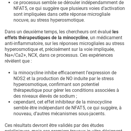
ce processus semble se dérouler indépendamment de
NFAT5, ce qui suggère que plusieurs voies d’activation
sont impliquées dans cette réponse microgliale
nocuve, au stress hyperosmotique.
Dans un deuxième temps, les chercheurs ont évalué
les
effets thérapeutiques de la minocycline
, un médicament
anti-inflammatoire, sur les réponses microgliales au stress
hyperosmotique et, précisément sur la voie impliquée,
Na+/Ca2+, NCX, dans ce processus. Ces expériences
révèlent que :
la minocycline inhibe efficacement l’expression de
NOS2 et la production de NO induite par le stress
hyperosmotique, confirmant son potentiel
thérapeutique pour gérer les conditions associées à
des niveaux élevés de sodium ;
cependant, cet effet inhibiteur de la minocycline
semble être indépendant de NFAT5, ce qui suggère, à
nouveau, d’autres mécanismes sous-jacents.
Ces résultats devront être validés par des études