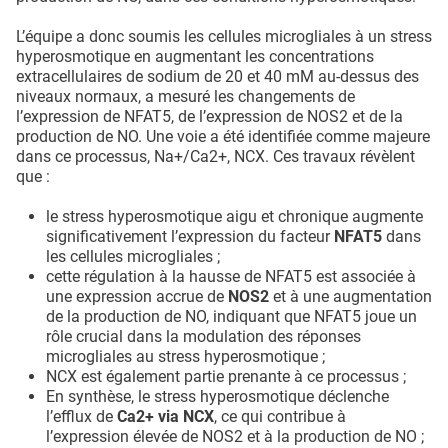
L’équipe a donc soumis les cellules microgliales à un stress
hyperosmotique en augmentant les concentrations
extracellulaires de sodium de 20 et 40 mM au-dessus des
niveaux normaux, a mesuré les changements de
l’expression de NFAT5, de l’expression de NOS2 et de la
production de NO. Une voie a été identifiée comme majeure
dans ce processus, Na+/Ca2+, NCX. Ces travaux révèlent
que :
le stress hyperosmotique aigu et chronique augmente
significativement l’expression du facteur
NFAT5
dans
les cellules microgliales ;
cette régulation à la hausse de NFAT5 est associée à
une expression accrue de
NOS2
et à une augmentation
de la production de NO, indiquant que NFAT5 joue un
rôle crucial dans la modulation des réponses
microgliales au stress hyperosmotique ;
NCX est également partie prenante à ce processus ;
En synthèse, le stress hyperosmotique déclenche
l’efflux de
Ca2+ via NCX
, ce qui contribue à
l’expression élevée de NOS2 et à la production de NO ;