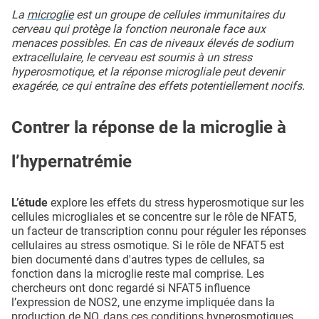
La
microglie
est un groupe de cellules immunitaires du
cerveau qui protège la fonction neuronale face aux
menaces possibles. En cas de niveaux élevés de sodium
extracellulaire, le cerveau est soumis à un stress
hyperosmotique, et la réponse microgliale peut devenir
exagérée, ce qui entraîne des effets potentiellement nocifs.
Contrer la réponse de la microglie à
l’hypernatrémie
L’étude
explore les effets du stress hyperosmotique sur les
cellules microgliales et se concentre sur le rôle de NFAT5,
un facteur de transcription connu pour réguler les réponses
cellulaires au stress osmotique. Si le rôle de NFAT5 est
bien documenté dans d'autres types de cellules, sa
fonction dans la microglie reste mal comprise. Les
chercheurs ont donc regardé si NFAT5 influence
l’expression de NOS2, une enzyme impliquée dans la
production de NO, dans ces conditions hyperosmotiques.