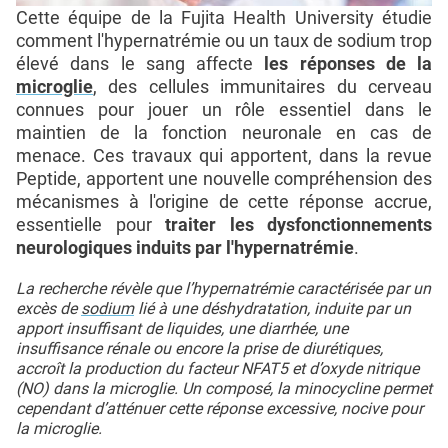
Cette équipe de la Fujita Health University étudie
comment l'hypernatrémie ou un taux de sodium trop
élevé dans le sang affecte
les réponses de la
microglie
, des cellules immunitaires du cerveau
connues pour jouer un rôle essentiel dans le
maintien de la fonction neuronale en cas de
menace. Ces travaux qui apportent, dans la revue
Peptide, apportent une nouvelle compréhension des
mécanismes à l'origine de cette réponse accrue,
essentielle pour
traiter les dysfonctionnements
neurologiques induits par l'hypernatrémie
.
La recherche révèle que l’hypernatrémie caractérisée par un
excès de
sodium
lié à une déshydratation, induite par un
apport insuffisant de liquides, une diarrhée, une
insuffisance rénale ou encore la prise de diurétiques,
accroît la production du facteur NFAT5 et d’oxyde nitrique
(NO) dans la microglie. Un composé, la minocycline permet
cependant d’atténuer cette réponse excessive, nocive pour
la microglie.