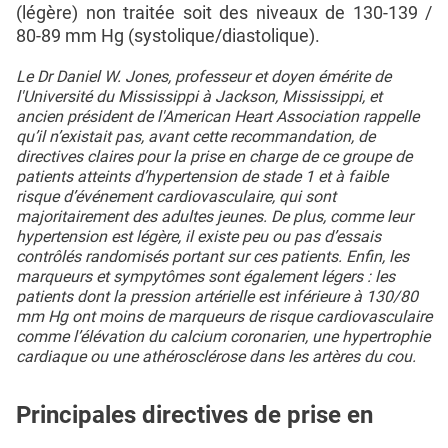
(légère) non traitée soit des niveaux de 130-139 /
80-89 mm Hg (systolique/diastolique).
Le Dr Daniel W. Jones, professeur et doyen émérite de
l'Université du Mississippi à Jackson, Mississippi, et
ancien président de l'American Heart Association rappelle
qu’il n’existait pas, avant cette recommandation, de
directives claires pour la prise en charge de ce groupe de
patients atteints d’hypertension de stade 1 et à faible
risque d’événement cardiovasculaire, qui sont
majoritairement des adultes jeunes. De plus, comme leur
hypertension est légère, il existe peu ou pas d’essais
contrôlés randomisés portant sur ces patients. Enfin, les
marqueurs et sympytômes sont également légers : les
patients dont la pression artérielle est inférieure à 130/80
mm Hg ont moins de marqueurs de risque cardiovasculaire
comme l’élévation du calcium coronarien, une hypertrophie
cardiaque ou une athérosclérose dans les artères du cou.
Principales directives de prise en