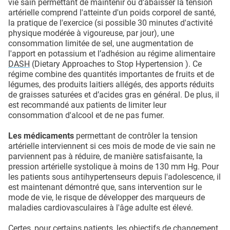
vie sain permettant de maintenir ou d’abaisser la tension
artérielle comprend l'atteinte d'un poids corporel de santé,
la pratique de l'exercice (si possible 30 minutes d'activité
physique modérée à vigoureuse, par jour), une
consommation limitée de sel, une augmentation de
l'apport en potassium et l’adhésion au régime alimentaire
DASH
(Dietary Approaches to Stop Hypertension ). Ce
régime combine des quantités importantes de fruits et de
légumes, des produits laitiers allégés, des apports réduits
de graisses saturées et d’acides gras en général. De plus, il
est recommandé aux patients de limiter leur
consommation d'alcool et de ne pas fumer.
Les médicaments
permettant de contrôler la tension
artérielle interviennent si ces mois de mode de vie sain ne
parviennent pas à réduire, de manière satisfaisante, la
pression artérielle systolique à moins de 130 mm Hg. Pour
les patients sous antihypertenseurs depuis l'adolescence, il
est maintenant démontré que, sans intervention sur le
mode de vie, le risque de développer des marqueurs de
maladies cardiovasculaires à l'âge adulte est élevé.
Certes, pour certains patients, les objectifs de changement