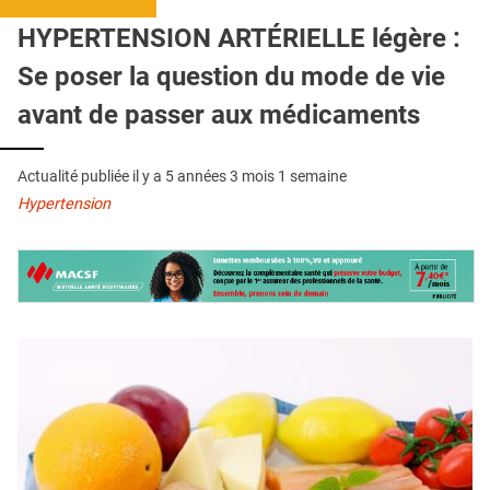
QUI SOMMES-NOUS ?
HYPERTENSION ARTÉRIELLE légère :
PUBLICITÉ
Se poser la question du mode de vie
CONDITIONS GÉNÉRALES
avant de passer aux médicaments
CONTACT
Actualité publiée il y a
5 années 3 mois 1 semaine
CRÉDITS
Hypertension