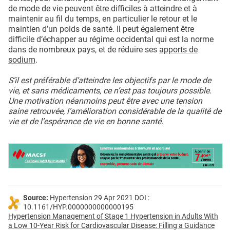
de mode de vie peuvent être difficiles à atteindre et à
maintenir au fil du temps, en particulier le retour et le
maintien d’un poids de santé. Il peut également être
difficile d‘échapper au régime occidental qui est la norme
dans de nombreux pays, et de réduire ses
apports de
sodium
.
S’il est préférable d’atteindre les objectifs par le mode de
vie, et sans médicaments, ce n’est pas toujours possible.
Une motivation néanmoins peut être avec une tension
saine retrouvée, l’amélioration considérable de la qualité de
vie et de l’espérance de vie en bonne santé.
Source:
Hypertension 29 Apr 2021 DOI :
10.1161/HYP.0000000000000195
Hypertension Management of Stage 1 Hypertension in Adults With
a Low 10-Year Risk for Cardiovascular Disease: Filling a Guidance