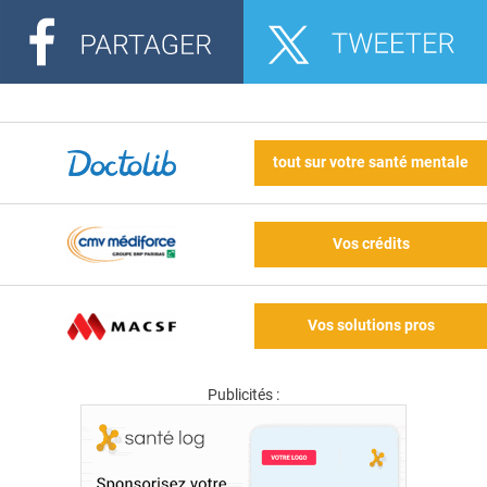
tout sur votre santé mentale
Vos crédits
Vos solutions pros
Publicités :