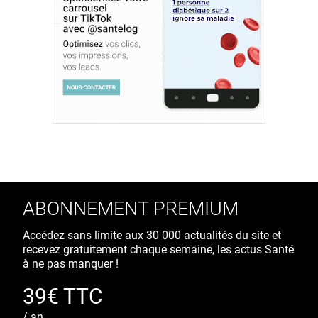
ABONNEMENT PREMIUM
Accédez sans limite aux 30 000 actualités du site et
recevez gratuitement chaque semaine, les actus Santé
à ne pas manquer !
39€ TTC
/ an