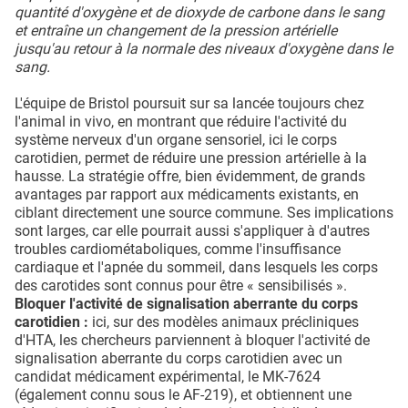
quantité d'oxygène et de dioxyde de carbone dans le sang
et entraîne un changement de la pression artérielle
jusqu'au retour à la normale des niveaux d'oxygène dans le
sang.
L'équipe de Bristol poursuit sur sa lancée toujours chez
l'animal in vivo, en montrant que réduire l'activité du
système nerveux d'un organe sensoriel, ici le corps
carotidien, permet de réduire une pression artérielle à la
hausse. La stratégie offre, bien évidemment, de grands
avantages par rapport aux médicaments existants, en
ciblant directement une source commune. Ses implications
sont larges, car elle pourrait aussi s'appliquer à d'autres
troubles cardiométaboliques, comme l'insuffisance
cardiaque et l'apnée du sommeil, dans lesquels les corps
des carotides sont connus pour être « sensibilisés ».
Bloquer l'activité de signalisation aberrante du corps
carotidien :
ici, sur des modèles animaux précliniques
d'HTA, les chercheurs parviennent à bloquer l'activité de
signalisation aberrante du corps carotidien avec un
candidat médicament expérimental, le MK-7624
(également connu sous le AF-219), et obtiennent une