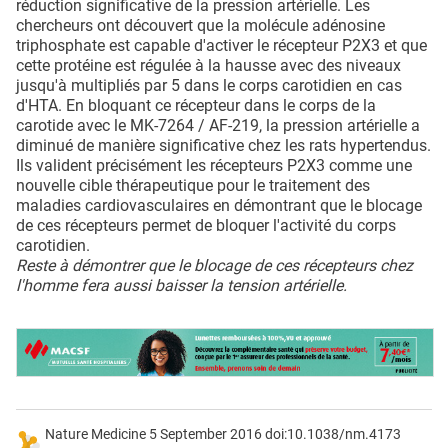
réduction significative de la pression artérielle. Les
chercheurs ont découvert que la molécule adénosine
triphosphate est capable d'activer le récepteur P2X3 et que
cette protéine est régulée à la hausse avec des niveaux
jusqu'à multipliés par 5 dans le corps carotidien en cas
d'HTA. En bloquant ce récepteur dans le corps de la
carotide avec le MK-7264 / AF-219, la pression artérielle a
diminué de manière significative chez les rats hypertendus.
Ils valident précisément les récepteurs P2X3 comme une
nouvelle cible thérapeutique pour le traitement des
maladies cardiovasculaires en démontrant que le blocage
de ces récepteurs permet de bloquer l'activité du corps
carotidien.
Reste à démontrer que le blocage de ces récepteurs chez
l'homme fera aussi baisser la tension artérielle.
Nature Medicine 5 September 2016 doi:10.1038/nm.4173