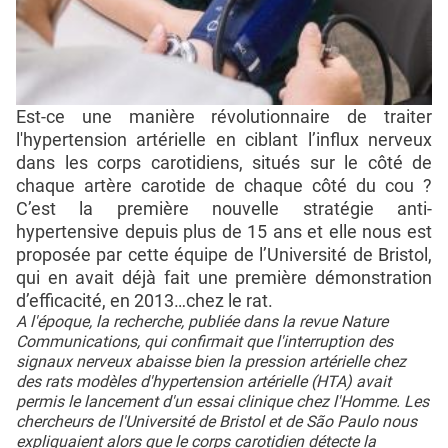
Est-ce une manière révolutionnaire de traiter
l'hypertension artérielle en ciblant l’influx nerveux
dans les corps carotidiens, situés sur le côté de
chaque artère carotide de chaque côté du cou ?
C’est la première nouvelle stratégie anti-
hypertensive depuis plus de 15 ans et elle nous est
proposée par cette équipe de l’Université de Bristol,
qui en avait déjà fait une première démonstration
d’efficacité, en 2013…chez le rat.
A l'époque, la recherche, publiée dans la revue Nature
Communications, qui confirmait que l'interruption des
signaux nerveux abaisse bien la pression artérielle chez
des rats modèles d'hypertension artérielle (HTA) avait
permis le lancement d'un essai clinique chez l'Homme. Les
chercheurs de l'Université de Bristol et de São Paulo nous
expliquaient alors que le corps carotidien détecte la