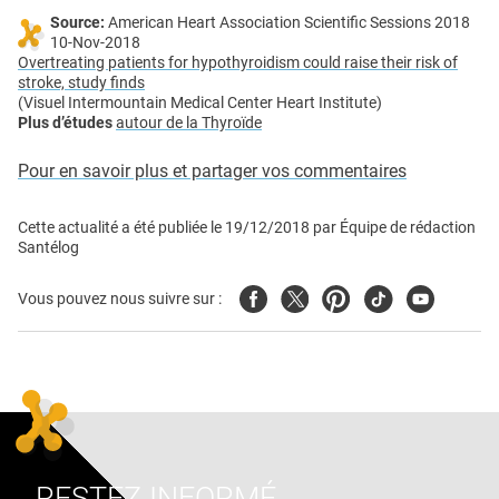
Source:
American Heart Association Scientific Sessions 2018
10-Nov-2018
Overtreating patients for hypothyroidism could raise their risk of
stroke, study finds
(Visuel Intermountain Medical Center Heart Institute)
Plus d’études
autour de la Thyroïde
Pour en savoir plus et partager vos commentaires
Cette actualité a été publiée le
19/12/2018
par
Équipe de rédaction
Santélog
Facebook
Twitter
Pinterest
Tiktok
Youtube
Vous pouvez nous suivre sur :
RESTEZ INFORMÉ