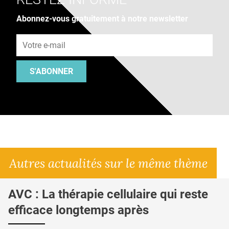
Abonnez-vous gratuitement à notre newsletter
Adresse e-mail
S'ABONNER
Autres actualités sur le même thème
AVC : La thérapie cellulaire qui reste
efficace longtemps après