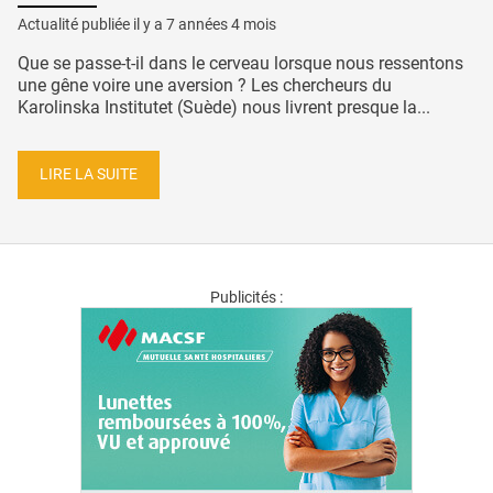
Actualité publiée il y a
7 années 4 mois
Que se passe-t-il dans le cerveau lorsque nous ressentons
une gêne voire une aversion ? Les chercheurs du
Karolinska Institutet (Suède) nous livrent presque la...
LIRE LA SUITE
Publicités :