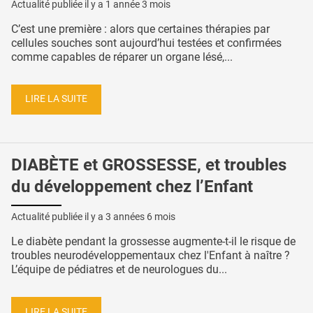
Actualité publiée il y a
1 année 3 mois
C’est une première : alors que certaines thérapies par
cellules souches sont aujourd’hui testées et confirmées
comme capables de réparer un organe lésé,...
LIRE LA SUITE
DIABÈTE et GROSSESSE, et troubles
du développement chez l’Enfant
Actualité publiée il y a
3 années 6 mois
Le diabète pendant la grossesse augmente-t-il le risque de
troubles neurodéveloppementaux chez l'Enfant à naître ?
L’équipe de pédiatres et de neurologues du...
LIRE LA SUITE