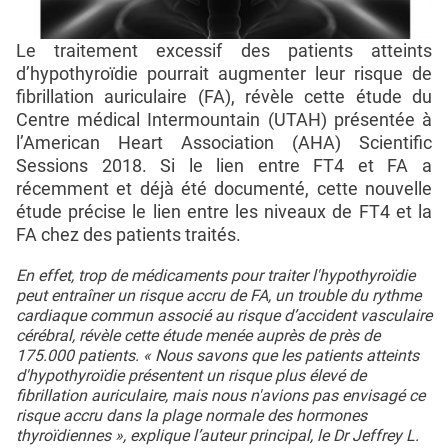
Le traitement excessif des patients atteints
d’hypothyroïdie pourrait augmenter leur risque de
fibrillation auriculaire (FA), révèle cette étude du
Centre médical Intermountain (UTAH) présentée à
l’American Heart Association (AHA) Scientific
Sessions 2018. Si le lien entre FT4 et FA a
récemment et déjà été documenté, cette nouvelle
étude précise le lien entre les niveaux de FT4 et la
FA chez des patients traités.
En effet, trop de médicaments pour traiter l'hypothyroïdie
peut entraîner un risque accru de FA, un trouble du rythme
cardiaque commun associé au risque d’accident vasculaire
cérébral, révèle cette étude menée auprès de près de
175.000 patients. « Nous savons que les patients atteints
d'hypothyroïdie présentent un risque plus élevé de
fibrillation auriculaire, mais nous n'avions pas envisagé ce
risque accru dans la plage normale des hormones
thyroïdiennes », explique l’auteur principal, le Dr Jeffrey L.