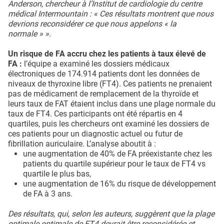
Anderson, chercheur à l’Institut de cardiologie du centre
médical Intermountain : « Ces résultats montrent que nous
devrions reconsidérer ce que nous appelons « la
normale » ».
Un risque de FA accru chez les patients à taux élevé de
FA :
l’équipe a examiné les dossiers médicaux
électroniques de 174.914 patients dont les données de
niveaux de thyroxine libre (FT4). Ces patients ne prenaient
pas de médicament de remplacement de la thyroïde et
leurs taux de FAT étaient inclus dans une plage normale du
taux de FT4. Ces participants ont été répartis en 4
quartiles, puis les chercheurs ont examiné les dossiers de
ces patients pour un diagnostic actuel ou futur de
fibrillation auriculaire. L’analyse aboutit à :
une augmentation de 40% de FA préexistante chez les
patients du quartile supérieur pour le taux de FT4 vs
quartile le plus bas,
une augmentation de 16% du risque de développement
de FA à 3 ans.
Des résultats, qui, selon les auteurs, suggèrent que la plage
optimale optimale de FT4 devrait être reconsidérée et