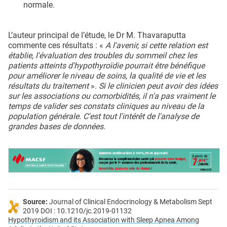
normale.
L’auteur principal de l’étude, le Dr M. Thavaraputta
commente ces résultats : «
A l'avenir, si cette relation est
établie, l'évaluation des troubles du sommeil chez les
patients atteints d'hypothyroïdie pourrait être bénéfique
pour améliorer le niveau de soins, la qualité de vie et les
résultats du traitement
».
Si le clinicien peut avoir des idées
sur les associations ou comorbidités, il n'a pas vraiment le
temps de valider ses constats cliniques au niveau de la
population générale. C'est tout l'intérêt de l'analyse de
grandes bases de données.
Source:
Journal of Clinical Endocrinology & Metabolism Sept
2019 DOI : 10.1210/jc.2019-01132
Hypothyroidism and its Association with Sleep Apnea Among