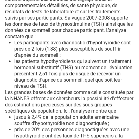
comportementales détaillées, de santé physique, de
résultats de tests de laboratoire et sur les traitements
suivis par ses participants. Sa vague 2007-2008 apporte
les données de taux de thyréostimuline (TSH) ainsi que les
données de sommeil pour chaque participant. L'analyse
constate que :
Les participants avec diagnostic d’hypothyroïdie sont
près de 2 fois (1,88) plus susceptibles de souffrir
d'apnée du sommeil ;
les patients hypothyroïdiens qui suivent un traitement
hormonal substitutif (THS) au moment de l'évaluation
présentent 2,51 fois plus de risque de recevoir un
diagnostic d'apnée du sommeil, quel que soit leur
niveau de TSH.
Les grandes bases de données comme celle constituée par
la NHANES offrent aux chercheurs la possibilité d’effectuer
des estimations précieuses sur des sous-groupes
spécifiques de population. Ici, l’analyse montre que
jusqu’à 2,4% de la population adulte américaine
souffre d’hypothyroïdie non diagnostiquée ;
près de 20% des personnes diagnostiquées avec une
hypothyroïdie ont des taux de THS supérieurs à la