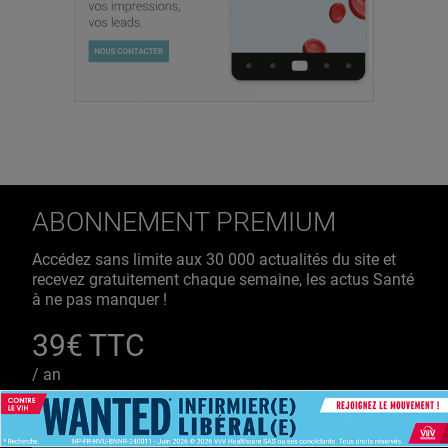
ABONNEMENT PREMIUM
Accédez sans limite aux 30 000 actualités du site et
recevez gratuitement chaque semaine, les actus Santé
à ne pas manquer !
39€ TTC
/ an
S'ABONNER