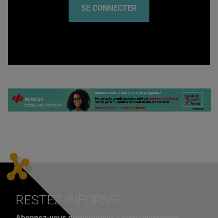
SE CONNECTER
RESTEZ INFORMÉ
Abonnez-vous gratuitement à notre newsletter