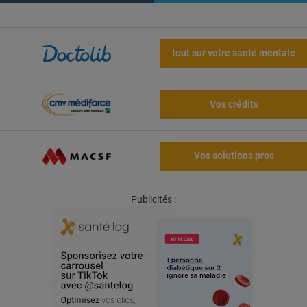
tout sur votre santé mentale
Vos crédits
Vos solutions pros
Publicités :