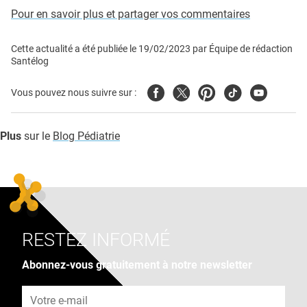
Pour en savoir plus et partager vos commentaires
Cette actualité a été publiée le
19/02/2023
par
Équipe de rédaction
Santélog
Facebook
Twitter
Pinterest
Tiktok
Youtube
Vous pouvez nous suivre sur :
Plus
sur le
Blog Pédiatrie
RESTEZ INFORMÉ
Abonnez-vous gratuitement à notre newsletter
Adresse e-mail