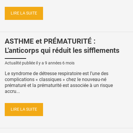
LIRE LA SUITE
ASTHME et PRÉMATURITÉ :
L'anticorps qui réduit les sifflements
Actualité publiée il y a
9 années 6 mois
Le syndrome de détresse respiratoire est l’une des
complications « classiques » chez le nouveau-né
prématuré et la prématurité est associée à un risque
accru...
LIRE LA SUITE