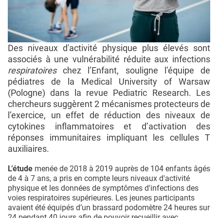
Des niveaux d'activité physique plus élevés sont
associés à une vulnérabilité réduite aux infections
respiratoires
chez l’Enfant, souligne l’équipe de
pédiatres de la Medical University of Warsaw
(Pologne) dans la revue Pediatric Research. Les
chercheurs suggèrent 2 mécanismes protecteurs de
l’exercice, un effet de réduction des niveaux de
cytokines inflammatoires et d’activation des
réponses immunitaires impliquant les cellules T
auxiliaires.
L’étude
menée de 2018 à 2019 auprès de 104 enfants âgés
de 4 à 7 ans, a pris en compte leurs niveaux d'activité
physique et les données de symptômes d'infections des
voies respiratoires supérieures. Les jeunes participants
avaient été équipés d’un brassard podomètre 24 heures sur
24 pendant 40 jours afin de pouvoir recueillir avec