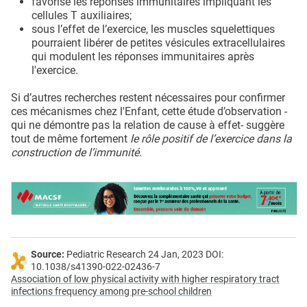
favorise les réponses immunitaires impliquant les
cellules T auxiliaires;
sous l’effet de l’exercice, les muscles squelettiques
pourraient libérer de petites vésicules extracellulaires
qui modulent les réponses immunitaires après
l'exercice.
Si d’autres recherches restent nécessaires pour confirmer
ces mécanismes chez l'Enfant, cette étude d’observation -
qui ne démontre pas la relation de cause à effet- suggère
tout de même fortement
le rôle positif de l’exercice dans la
construction de l’immunité.
Source:
Pediatric Research 24 Jan, 2023 DOI:
10.1038/s41390-022-02436-7
Association of low physical activity with higher respiratory tract
infections frequency among pre-school children