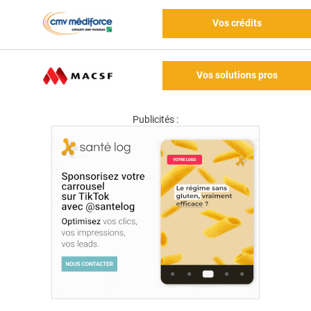
Vos crédits
Vos solutions pros
Publicités :