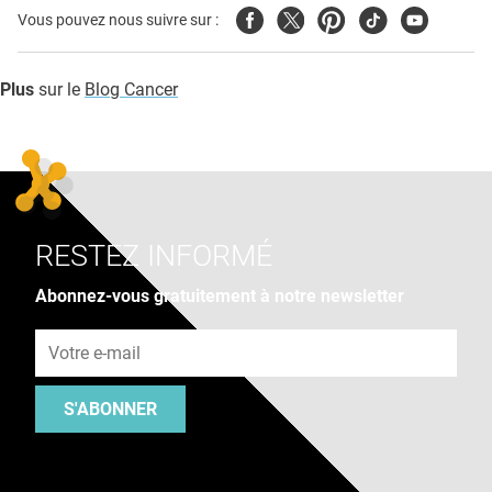
Facebook
Twitter
Pinterest
Tiktok
Youtube
Vous pouvez nous suivre sur :
Plus
sur le
Blog Cancer
RESTEZ INFORMÉ
Abonnez-vous gratuitement à notre newsletter
Adresse e-mail
S'ABONNER