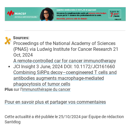
Sources:
Proceedings of the National Academy of Sciences
(PNAS) via Ludwig Institute for Cancer Research 21
Oct, 2024
A remote-controlled car for cancer immunotherapy
JCI Insight 3 June, 2024 DOI: 10.1172/JCI161660
Combining SiRPα decoy–coengineered T cells and
antibodies augments macrophage-mediated
phagocytosis of tumor cells
Plus
sur l’
Immunothérapie du cancer
Pour en savoir plus et partager vos commentaires
Cette actualité a été publiée le
25/10/2024
par
Équipe de rédaction
Santélog