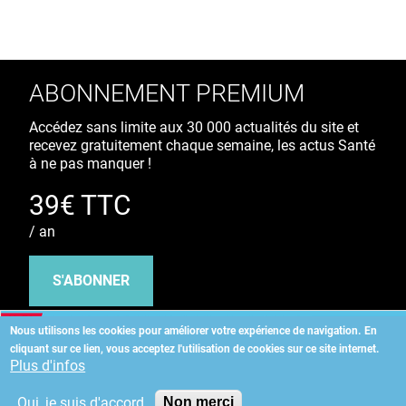
ABONNEMENT PREMIUM
Accédez sans limite aux 30 000 actualités du site et
recevez gratuitement chaque semaine, les actus Santé
à ne pas manquer !
39€ TTC
/ an
S'ABONNER
Nous utilisons les cookies pour améliorer votre expérience de navigation.
En
cliquant sur ce lien, vous acceptez l'utilisation de cookies sur ce site internet.
Copyright
©
2026 ALLIEDHEALTH
Plus d'infos
Oui, je suis d'accord
Non merci