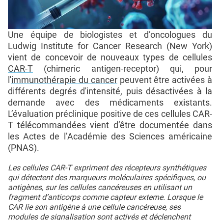
Une équipe de biologistes et d’oncologues du
Ludwig Institute for Cancer Research (New York)
vient de concevoir de nouveaux types de cellules
CAR-T
(chimeric antigen-receptor) qui, pour
l'
immunothérapie du cancer
peuvent être activées à
différents degrés d'intensité, puis désactivées à la
demande avec des médicaments existants.
L’évaluation préclinique positive de ces cellules CAR-
T télécommandées vient d’être documentée dans
les Actes de l’Académie des Sciences américaine
(PNAS).
Les cellules CAR-T expriment des récepteurs synthétiques
qui détectent des marqueurs moléculaires spécifiques, ou
antigènes, sur les cellules cancéreuses en utilisant un
fragment d’anticorps comme capteur externe. Lorsque le
CAR lie son antigène à une cellule cancéreuse, ses
modules de signalisation sont activés et déclenchent