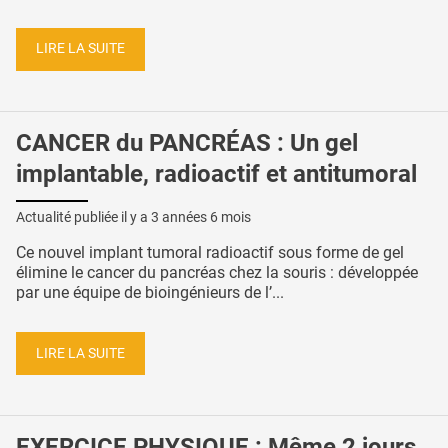
LIRE LA SUITE
CANCER du PANCRÉAS : Un gel
implantable, radioactif et antitumoral
Actualité publiée il y a
3 années 6 mois
Ce nouvel implant tumoral radioactif sous forme de gel
élimine le cancer du pancréas chez la souris : développée
par une équipe de bioingénieurs de l’...
LIRE LA SUITE
EXERCICE PHYSIQUE : Même 2 jours