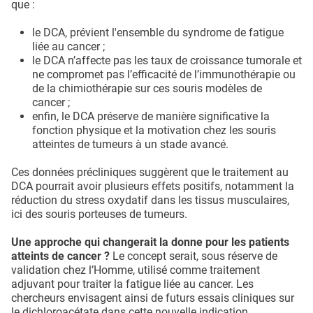
que :
le DCA, prévient l'ensemble du syndrome de fatigue
liée au cancer ;
le DCA n’affecte pas les taux de croissance tumorale et
ne compromet pas l’efficacité de l’immunothérapie ou
de la chimiothérapie sur ces souris modèles de
cancer ;
enfin, le DCA préserve de manière significative la
fonction physique et la motivation chez les souris
atteintes de tumeurs à un stade avancé.
Ces données précliniques suggèrent que le traitement au
DCA pourrait avoir plusieurs effets positifs, notamment la
réduction du stress oxydatif dans les tissus musculaires,
ici des souris porteuses de tumeurs.
Une approche qui changerait la donne pour les patients
atteints de cancer ?
Le concept serait, sous réserve de
validation chez l’Homme, utilisé comme traitement
adjuvant pour traiter la fatigue liée au cancer. Les
chercheurs envisagent ainsi de futurs essais cliniques sur
le dichloroacétate dans cette nouvelle indication.