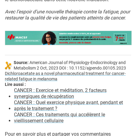
Avec l’espoir d’une nouvelle thérapie contre la fatigue, pour
restaurer la qualité de vie des patients atteints de cancer.
Source:
American Journal of Physiology-Endocrinology and
Metabolism 2 Oct, 2023 DOI : 10.1152/ajpendo.00105.2023
Dichloroacetate as a novel pharmaceutical treatment for cancer-
related fatigue in melanoma
Lire aussi :
CANCER : Exercice et méditation, 2 facteurs
synergiques de récupération
CANCER : Quel exercice physique avant, pendant et
après le traitement ?
CANCER : Ces traitements qui accélèrent le
vieillissement cellulaire
Pour en savoir plus et partager vos commentaires