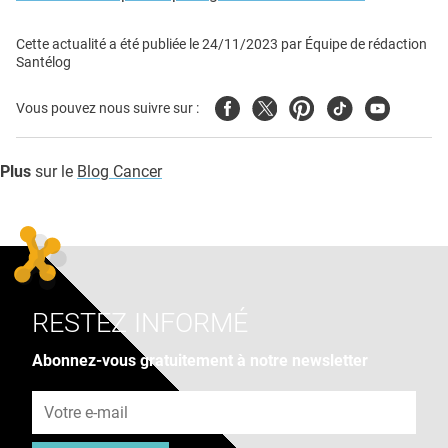
Cette actualité a été publiée le
24/11/2023
par
Équipe de rédaction
Santélog
Facebook
Twitter
Pinterest
Tiktok
Youtube
Vous pouvez nous suivre sur :
Plus
sur le
Blog Cancer
RESTEZ INFORMÉ
Abonnez-vous gratuitement à notre newsletter
Adresse e-mail