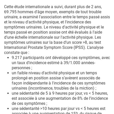
Cette étude internationale a suivi, durant plus de 2 ans,
69.795 hommes d'âge moyen, exempts de tout trouble
urinaire, a examiné l'association entre le temps passé assis
et le niveau d'activité physique, et l'incidence des
symptômes urinaires. Le niveau d'activité physique et le
temps passé en position assise ont été évalués à l'aide
d’une échelle internationale sur l'activité physique. Les
symptômes urinaires sur la base d’un score >8, au test
International Prostate Symptom Score (IPSS). L’analyse
constate que :
9.217 participants ont développé ces symptômes, avec
un taux d'incidence estimé à 39/1.000 années-
personnes ;
un faible niveau d'activité physique et un temps
prolongé en position assise s’avèrent associés de
façon indépendante à l'incidence de ces symptômes
urinaires (incontinence, troubles de la miction) ;
une sédentarité de 5 à 9 heures par jour, vs < 5 heures,
est associée à une augmentation de 8% de l’incidence
de ces symptômes ;
une sédentarité >10 heures par jour vs < 5 heures est
associée à une augmentation de 15% du risque de