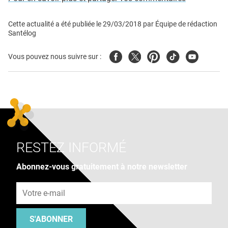
Cette actualité a été publiée le
29/03/2018
par
Équipe de rédaction
Santélog
Facebook
Twitter
Pinterest
Tiktok
Youtube
Vous pouvez nous suivre sur :
RESTEZ INFORMÉ
Abonnez-vous gratuitement à notre newsletter
Adresse e-mail
S'ABONNER