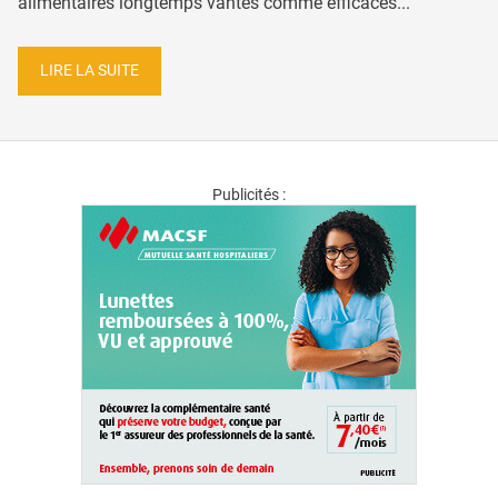
alimentaires longtemps vantés comme efficaces...
LIRE LA SUITE
Publicités :