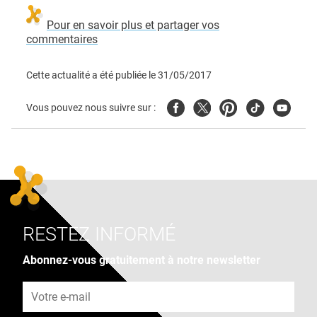
Pour en savoir plus et partager vos
commentaires
Cette actualité a été publiée le
31/05/2017
Facebook
Twitter
Pinterest
Tiktok
Youtube
Vous pouvez nous suivre sur :
RESTEZ INFORMÉ
Abonnez-vous gratuitement à notre newsletter
Adresse e-mail