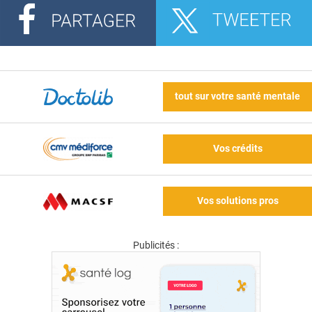
tout sur votre santé mentale
Vos crédits
Vos solutions pros
Publicités :