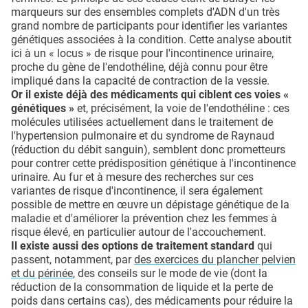
marqueurs sur des ensembles complets d'ADN d'un très
grand nombre de participants pour identifier les variantes
génétiques associées à la condition. Cette analyse aboutit
ici à un « locus » de risque pour l'incontinence urinaire,
proche du gène de l'endothéline, déjà connu pour être
impliqué dans la capacité de contraction de la vessie.
Or il existe déjà des médicaments qui ciblent ces voies «
génétiques »
et, précisément, la voie de l'endothéline : ces
molécules utilisées actuellement dans le traitement de
l'hypertension pulmonaire et du syndrome de Raynaud
(réduction du débit sanguin), semblent donc prometteurs
pour contrer cette prédisposition génétique à l'incontinence
urinaire. Au fur et à mesure des recherches sur ces
variantes de risque d'incontinence, il sera également
possible de mettre en œuvre un dépistage génétique de la
maladie et d'améliorer la prévention chez les femmes à
risque élevé, en particulier autour de l'accouchement.
Il existe aussi des options de traitement standard
qui
passent, notamment, par
des exercices du plancher pelvien
et du périnée
, des conseils sur le mode de vie (dont la
réduction de la consommation de liquide et la perte de
poids dans certains cas), des médicaments pour réduire la