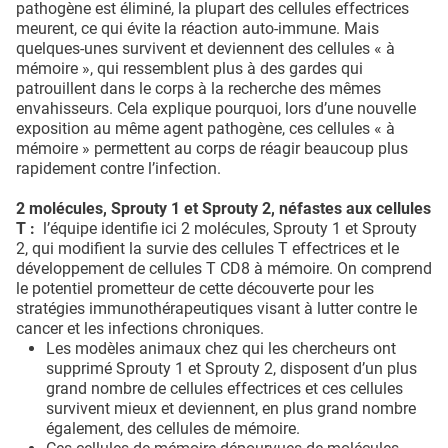
pathogène est éliminé, la plupart des cellules effectrices
meurent, ce qui évite la réaction auto-immune. Mais
quelques-unes survivent et deviennent des cellules « à
mémoire », qui ressemblent plus à des gardes qui
patrouillent dans le corps à la recherche des mêmes
envahisseurs. Cela explique pourquoi, lors d’une nouvelle
exposition au même agent pathogène, ces cellules « à
mémoire » permettent au corps de réagir beaucoup plus
rapidement contre l’infection.
2 molécules, Sprouty 1 et Sprouty 2, néfastes aux cellules
T :
l’équipe identifie ici 2 molécules, Sprouty 1 et Sprouty
2, qui modifient la survie des cellules T effectrices et le
développement de cellules T CD8 à mémoire. On comprend
le potentiel prometteur de cette découverte pour les
stratégies immunothérapeutiques visant à lutter contre le
cancer et les infections chroniques.
Les modèles animaux chez qui les chercheurs ont
supprimé Sprouty 1 et Sprouty 2, disposent d’un plus
grand nombre de cellules effectrices et ces cellules
survivent mieux et deviennent, en plus grand nombre
également, des cellules de mémoire.