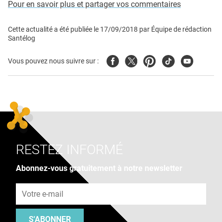
Pour en savoir plus et partager vos commentaires
Cette actualité a été publiée le
17/09/2018
par
Équipe de rédaction
Santélog
Facebook
Twitter
Pinterest
Tiktok
Youtube
Vous pouvez nous suivre sur :
RESTEZ INFORMÉ
Abonnez-vous gratuitement à notre newsletter
Adresse e-mail
S'ABONNER