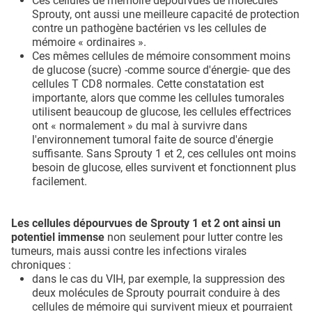
Ces cellules de mémoire dépourvues de molécules
Sprouty, ont aussi une meilleure capacité de protection
contre un pathogène bactérien vs les cellules de
mémoire « ordinaires ».
Ces mêmes cellules de mémoire consomment moins
de glucose (sucre) -comme source d'énergie- que des
cellules T CD8 normales. Cette constatation est
importante, alors que comme les cellules tumorales
utilisent beaucoup de glucose, les cellules effectrices
ont « normalement » du mal à survivre dans
l'environnement tumoral faite de source d'énergie
suffisante. Sans Sprouty 1 et 2, ces cellules ont moins
besoin de glucose, elles survivent et fonctionnent plus
facilement.
Les cellules dépourvues de Sprouty 1 et 2 ont ainsi un
potentiel immense
non seulement pour lutter contre les
tumeurs, mais aussi contre les infections virales
chroniques :
dans le cas du VIH, par exemple, la suppression des
deux molécules de Sprouty pourrait conduire à des
cellules de mémoire qui survivent mieux et pourraient