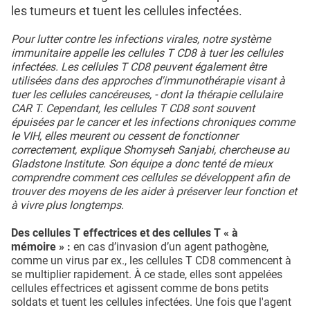
les tumeurs et tuent les cellules infectées.
Pour lutter contre les infections virales, notre système
immunitaire appelle les cellules T CD8 à tuer les cellules
infectées. Les cellules T CD8 peuvent également être
utilisées dans des approches d'immunothérapie visant à
tuer les cellules cancéreuses, - dont la thérapie cellulaire
CAR T. Cependant, les cellules T CD8 sont souvent
épuisées par le cancer et les infections chroniques comme
le VIH, elles meurent ou cessent de fonctionner
correctement, explique Shomyseh Sanjabi, chercheuse au
Gladstone Institute. Son équipe a donc tenté de mieux
comprendre comment ces cellules se développent afin de
trouver des moyens de les aider à préserver leur fonction et
à vivre plus longtemps.
Des cellules T effectrices et des cellules T « à
mémoire » :
en cas d’invasion d’un agent pathogène,
comme un virus par ex., les cellules T CD8 commencent à
se multiplier rapidement. À ce stade, elles sont appelées
cellules effectrices et agissent comme de bons petits
soldats et tuent les cellules infectées. Une fois que l'agent