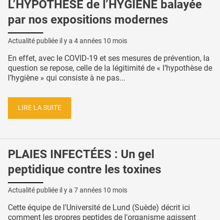
L’HYPOTHÈSE de l’HYGIÈNE balayée
par nos expositions modernes
Actualité publiée il y a
4 années 10 mois
En effet, avec le COVID-19 et ses mesures de prévention, la
question se repose, celle de la légitimité de « l’hypothèse de
l’hygiène » qui consiste à ne pas...
LIRE LA SUITE
PLAIES INFECTÉES : Un gel
peptidique contre les toxines
Actualité publiée il y a
7 années 10 mois
Cette équipe de l'Université de Lund (Suède) décrit ici
comment les propres peptides de l'organisme agissent