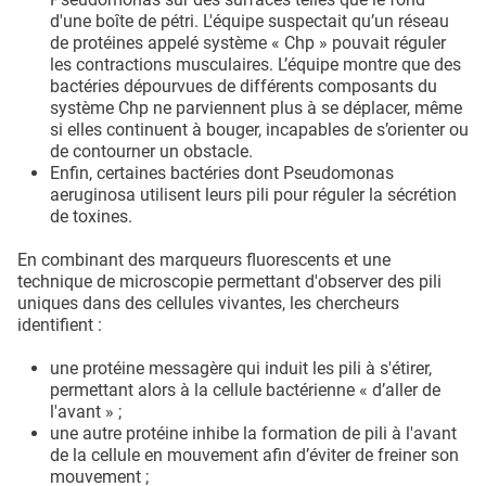
d'une boîte de pétri. L'équipe suspectait qu’un réseau
de protéines appelé système « Chp » pouvait réguler
les contractions musculaires. L’équipe montre que des
bactéries dépourvues de différents composants du
système Chp ne parviennent plus à se déplacer, même
si elles continuent à bouger, incapables de s’orienter ou
de contourner un obstacle.
Enfin, certaines bactéries dont Pseudomonas
aeruginosa utilisent leurs pili pour réguler la sécrétion
de toxines.
En combinant des marqueurs fluorescents et une
technique de microscopie permettant d'observer des pili
uniques dans des cellules vivantes, les chercheurs
identifient :
une protéine messagère qui induit les pili à s'étirer,
permettant alors à la cellule bactérienne « d’aller de
l'avant » ;
une autre protéine inhibe la formation de pili à l'avant
de la cellule en mouvement afin d’éviter de freiner son
mouvement ;