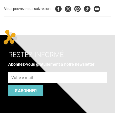
Facebook
Twitter
Pinterest
Tiktok
Youtube
Vous pouvez nous suivre sur :
RESTEZ INFORMÉ
Abonnez-vous gratuitement à notre newsletter
Adresse e-mail
S'ABONNER