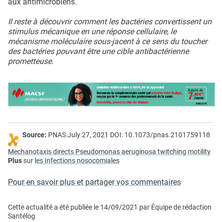
aux antimicrobiens.
Il reste à découvrir comment les bactéries convertissent un
stimulus mécanique en une réponse cellulaire, le
mécanisme moléculaire sous-jacent à ce sens du toucher
des bactéries pouvant être une cible antibactérienne
prometteuse.
Source:
PNAS July 27, 2021 DOI: 10.1073/pnas.2101759118
Mechanotaxis directs Pseudomonas aeruginosa twitching motility
Plus
sur
les Infections nosocomiales
Pour en savoir plus et partager vos commentaires
Cette actualité a été publiée le
14/09/2021
par
Équipe de rédaction
Santélog