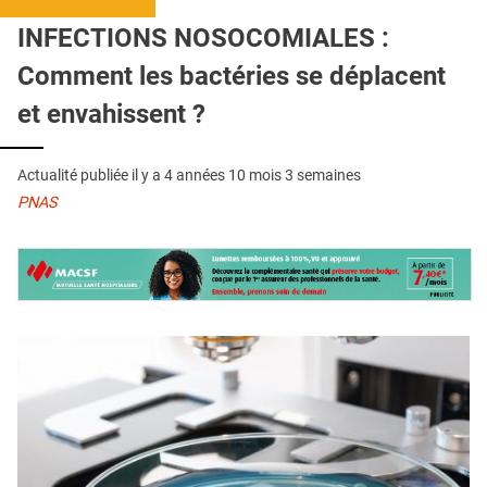
QUI SOMMES-NOUS ?
INFECTIONS NOSOCOMIALES :
PUBLICITÉ
Comment les bactéries se déplacent
CONDITIONS GÉNÉRALES
et envahissent ?
CONTACT
Actualité publiée il y a
4 années 10 mois 3 semaines
CRÉDITS
PNAS