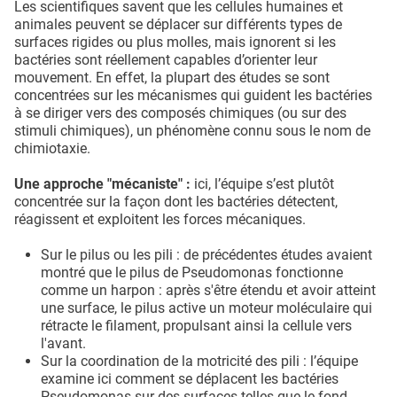
Les scientifiques savent que les cellules humaines et
animales peuvent se déplacer sur différents types de
surfaces rigides ou plus molles, mais ignorent si les
bactéries sont réellement capables d’orienter leur
mouvement. En effet, la plupart des études se sont
concentrées sur les mécanismes qui guident les bactéries
à se diriger vers des composés chimiques (ou sur des
stimuli chimiques), un phénomène connu sous le nom de
chimiotaxie.
Une approche "mécaniste" :
ici, l’équipe s’est plutôt
concentrée sur la façon dont les bactéries détectent,
réagissent et exploitent les forces mécaniques.
Sur le pilus ou les pili : de précédentes études avaient
montré que le pilus de Pseudomonas fonctionne
comme un harpon : après s'être étendu et avoir atteint
une surface, le pilus active un moteur moléculaire qui
rétracte le filament, propulsant ainsi la cellule vers
l'avant.
Sur la coordination de la motricité des pili : l’équipe
examine ici comment se déplacent les bactéries
Pseudomonas sur des surfaces telles que le fond