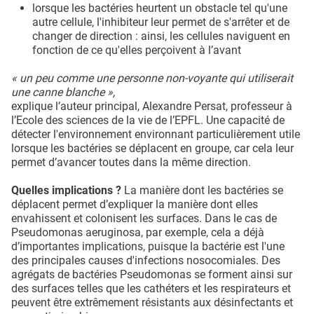
lorsque les bactéries heurtent un obstacle tel qu'une
autre cellule, l'inhibiteur leur permet de s'arrêter et de
changer de direction : ainsi, les cellules naviguent en
fonction de ce qu'elles perçoivent à l’avant
« un peu comme une personne non-voyante qui utiliserait
une canne blanche »,
explique l’auteur principal, Alexandre Persat, professeur à
l’Ecole des sciences de la vie de l’EPFL. Une capacité de
détecter l'environnement environnant particulièrement utile
lorsque les bactéries se déplacent en groupe, car cela leur
permet d’avancer toutes dans la même direction.
Quelles implications ?
La manière dont les bactéries se
déplacent permet d’expliquer la manière dont elles
envahissent et colonisent les surfaces. Dans le cas de
Pseudomonas aeruginosa, par exemple, cela a déjà
d’importantes implications, puisque la bactérie est l'une
des principales causes d'infections nosocomiales. Des
agrégats de bactéries Pseudomonas se forment ainsi sur
des surfaces telles que les cathéters et les respirateurs et
peuvent être extrêmement résistants aux désinfectants et