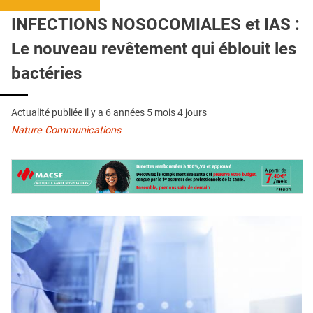
QUI SOMMES-NOUS ?
INFECTIONS NOSOCOMIALES et IAS :
PUBLICITÉ
Le nouveau revêtement qui éblouit les
CONDITIONS GÉNÉRALES
bactéries
CONTACT
Actualité publiée il y a
6 années 5 mois 4 jours
CRÉDITS
Nature Communications