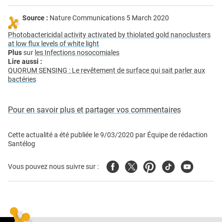
Source :
Nature Communications 5 March 2020
Photobactericidal activity activated by thiolated gold nanoclusters
at low flux levels of white light
Plus
sur
les Infections nosocomiales
Lire aussi :
QUORUM SENSING : Le revêtement de surface qui sait parler aux
bactéries
Pour en savoir plus et partager vos commentaires
Cette actualité a été publiée le
9/03/2020
par
Équipe de rédaction
Santélog
Facebook
Twitter
Pinterest
Tiktok
Youtube
Vous pouvez nous suivre sur :