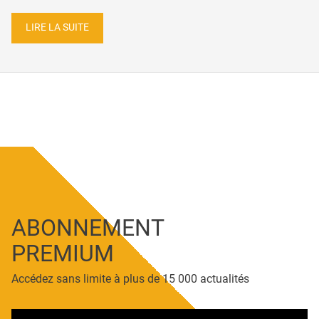
LIRE LA SUITE
ABONNEMENT
PREMIUM
Accédez sans limite à plus de 15 000 actualités