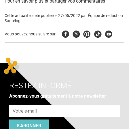
Pour en savoir plus et partager vos commentaires
Cette actualité a été publiée le
27/05/2022
par
Équipe de rédaction
Santélog
Facebook
Twitter
Pinterest
Tiktok
Youtube
Vous pouvez nous suivre sur :
RESTEZ INFORMÉ
Abonnez-vous gratuitement à notre newsletter
Adresse e-mail
S'ABONNER