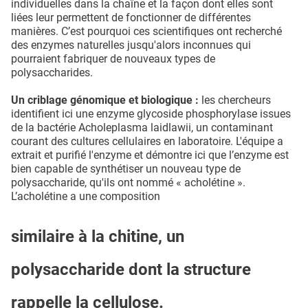
individuelles dans la chaîne et la façon dont elles sont
liées leur permettent de fonctionner de différentes
manières. C’est pourquoi ces scientifiques ont recherché
des enzymes naturelles jusqu'alors inconnues qui
pourraient fabriquer de nouveaux types de
polysaccharides.
Un criblage génomique et biologique :
les chercheurs
identifient ici une enzyme glycoside phosphorylase issues
de la bactérie Acholeplasma laidlawii, un contaminant
courant des cultures cellulaires en laboratoire. L'équipe a
extrait et purifié l'enzyme et démontre ici que l’enzyme est
bien capable de synthétiser un nouveau type de
polysaccharide, qu'ils ont nommé « acholétine ».
L’acholétine a une composition
similaire à la chitine, un
polysaccharide dont la structure
rappelle la cellulose.