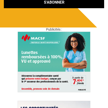
S'ABONNER
Publicités :