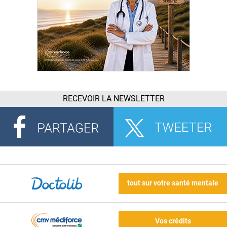
RECEVOIR LA NEWSLETTER
tout sur votre santé mentale
Vos crédits