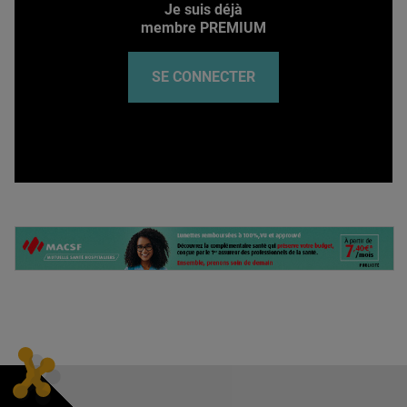
Je suis déjà
membre PREMIUM
SE CONNECTER