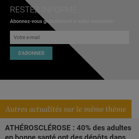
RESTEZ INFORMÉ
Abonnez-vous gratuitement à notre newsletter
Adresse e-mail
S'ABONNER
Autres actualités sur le même thème
ATHÉROSCLÉROSE : 40% des adultes
en bonne santé ont des dépôts dans