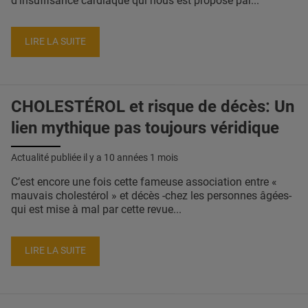
d'insuffisance cardiaque qui nous est proposé par...
LIRE LA SUITE
CHOLESTÉROL et risque de décès: Un
lien mythique pas toujours véridique
Actualité publiée il y a
10 années 1 mois
C’est encore une fois cette fameuse association entre «
mauvais cholestérol » et décès -chez les personnes âgées-
qui est mise à mal par cette revue...
LIRE LA SUITE