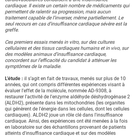
cardiaque. Il existe un certain nombre de médicaments qui
permettent de ralentir sa progression, mais aucun
traitement capable de l’inverser, même partiellement. Le
seul recours en cas d’insuffisance cardiaque sévère est la
greffe.
Ces premiers essais menés in vitro, sur des cultures
cellulaires et des tissus cardiaques humains et in vivo, sur
des modèles animaux d’insuffisance cardiaque,
concordent sur l’efficacité du candidat à atténuer les
symptômes de la maladie.
L’étude :
il s’agit en fait de travaux, menés sur plus de 10
années, qui ont compris différentes expériences visant à
évaluer l'effet de la molécule, nommée AD-9308, à
restaurer l'activité de l'enzyme aldéhyde déshydrogénase 2
(ALDH2), présente dans les mitochondries (les organites
qui génèrent de l'énergie dans les cellules, dont les cellules
cardiaques). ALDH2 joue un rôle clé dans l'insuffisance
cardiaque. Ainsi, des expériences ont été menées à la fois
en laboratoire sur des échantillons provenant de patients
atteints d'insuffisance cardiaque et sur des modèles