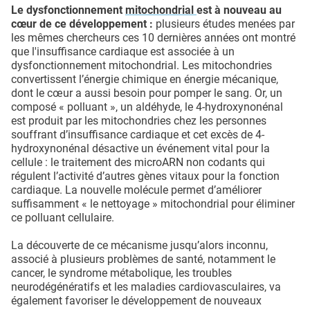
Le dysfonctionnement
mitochondrial
est à nouveau au
cœur de ce développement :
plusieurs études menées par
les mêmes chercheurs ces 10 dernières années ont montré
que l'insuffisance cardiaque est associée à un
dysfonctionnement mitochondrial. Les mitochondries
convertissent l’énergie chimique en énergie mécanique,
dont le cœur a aussi besoin pour pomper le sang. Or, un
composé « polluant », un aldéhyde, le 4-hydroxynonénal
est produit par les mitochondries chez les personnes
souffrant d’insuffisance cardiaque et cet excès de 4-
hydroxynonénal désactive un événement vital pour la
cellule : le traitement des microARN non codants qui
régulent l’activité d’autres gènes vitaux pour la fonction
cardiaque. La nouvelle molécule permet d’améliorer
suffisamment « le nettoyage » mitochondrial pour éliminer
ce polluant cellulaire.
La découverte de ce mécanisme jusqu’alors inconnu,
associé à plusieurs problèmes de santé, notamment le
cancer, le syndrome métabolique, les troubles
neurodégénératifs et les maladies cardiovasculaires, va
également favoriser le développement de nouveaux