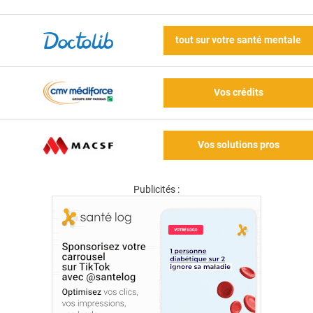
tout sur votre santé mentale
Vos crédits
Vos solutions pros
Publicités :