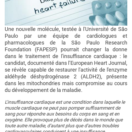
Une nouvelle molécule, testée à l'Université de São
Paulo par une équipe de cardiologues et
pharmacologues de la São Paulo Research
Foundation (FAPESP) pourrait changer la donne
dans le traitement de l'insuffisance cardiaque : le
candidat, documenté dans l’European Heart Journal,
se révèle capable de restaurer l'activité de l'enzyme
aldéhyde déshydrogénase 2 (ALDH2), présente
dans les mitochondries mais compromise au cours
du développement de la maladie.
L'insuffisance cardiaque est une condition dans laquelle le
muscle cardiaque ne peut pas pomper suffisamment de
sang pour répondre aux besoins du corps en sang et en
oxygène. Elle provoque plus de décès dans le monde que
toute autre maladie, d’autant plus que d'autres troubles
cardiovasculaires conduisent à une insuffisance