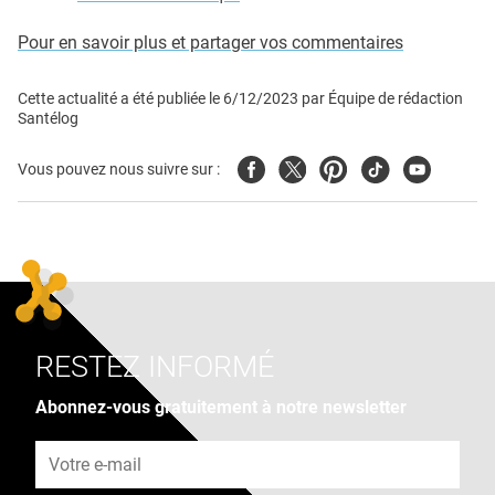
Pour en savoir plus et partager vos commentaires
Cette actualité a été publiée le
6/12/2023
par
Équipe de rédaction
Santélog
Facebook
Twitter
Pinterest
Tiktok
Youtube
Vous pouvez nous suivre sur :
RESTEZ INFORMÉ
Abonnez-vous gratuitement à notre newsletter
Adresse e-mail