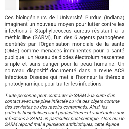
Ces bioingénieurs de l’Université Purdue (Indiana)
imaginent un nouveau moyen pour lutter contre les
infections à Staphylococcus aureus résistant à la
méthicilline (SARM), l'un des 6 agents pathogènes
identifiés par l'Organisation mondiale de la santé
(OMS) comme menaces imminentes pour la santé
publique : un réseau de diodes électroluminescentes
simple et sans danger pour la peau humaine. Un
nouveau dispositif documenté dans la revue ACS
Infectious Disease qui met à l’honneur la thérapie
photodynamique pour traiter les infections.
Toute personne peut contracter le SARM à la suite d'un
contact avec une plaie infectée ou via des objets comme
des serviettes ou des rasoirs contaminés. Ainsi, les
patients hospitalisés sont particulièrement vulnérables aux
infections à SARM en particulier post-chirurgie. Alors que le
SARM répond mal à plusieurs antibiotiques, cette équipe