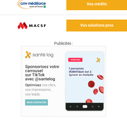
Vos crédits
Vos solutions pros
Publicités :