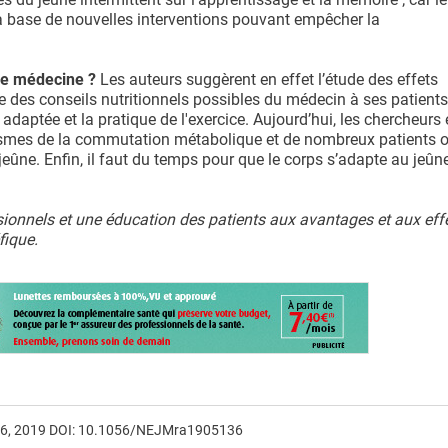
la base de nouvelles interventions pouvant empêcher la
 de médecine ?
Les auteurs suggèrent en effet l’étude des effets
ie des conseils nutritionnels possibles du médecin à ses patients
aptée et la pratique de l'exercice. Aujourd’hui, les chercheurs e
mes de la commutation métabolique et de nombreux patients o
eûne. Enfin, il faut du temps pour que le corps s’adapte au jeûn
ionnels et une éducation des patients aux avantages et aux eff
fique.
 26, 2019 DOI: 10.1056/NEJMra1905136