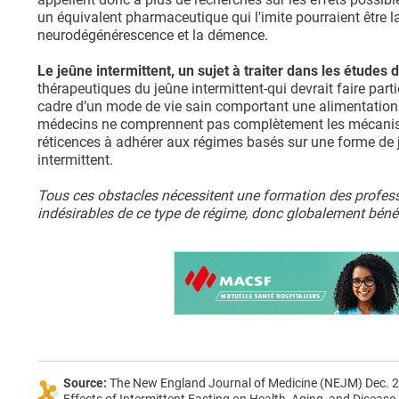
un équivalent pharmaceutique qui l'imite pourraient être 
neurodégénérescence et la démence.
Le jeûne intermittent, un sujet à traiter dans les études
thérapeutiques du jeûne intermittent-qui devrait faire part
cadre d’un mode de vie sain comportant une alimentation ad
médecins ne comprennent pas complètement les mécanis
réticences à adhérer aux régimes basés sur une forme de j
intermittent.
Tous ces obstacles nécessitent une formation des profess
indésirables de ce type de régime, donc globalement béné
Source:
The New England Journal of Medicine (NEJM) Dec.