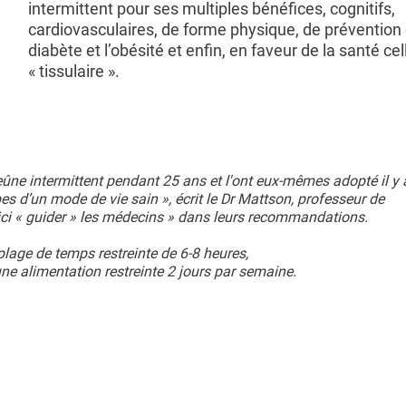
intermittent pour ses multiples bénéfices, cognitifs,
cardiovasculaires, de forme physique, de prévention 
diabète et l’obésité et enfin, en faveur de la santé cel
« tissulaire ».
jeûne intermittent pendant 25 ans et l'ont eux-mêmes adopté il y 
ipes d’un mode de vie sain », écrit le Dr Mattson, professeur de
ici « guider » les médecins » dans leurs recommandations.
plage de temps restreinte de 6-8 heures,
 une alimentation restreinte 2 jours par semaine.