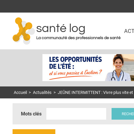
santé log
ACT
La communauté des professionnels de santé
Accueil
>
Actualités
>
JEÛNE INTERMITTENT : Vivre plus vite et
Mots clés