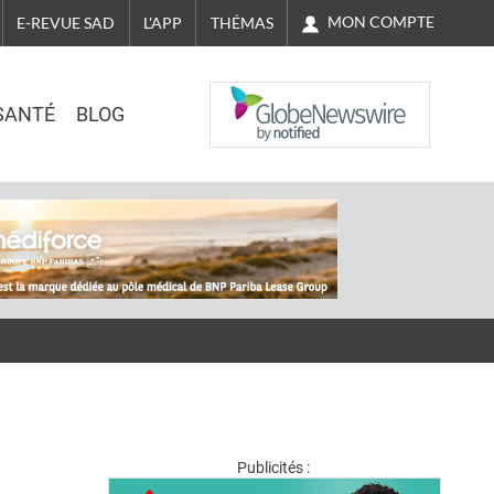
MON COMPTE
E-REVUE SAD
L'APP
THÉMAS
NASDAQ
SANTÉ
BLOG
Publicités :