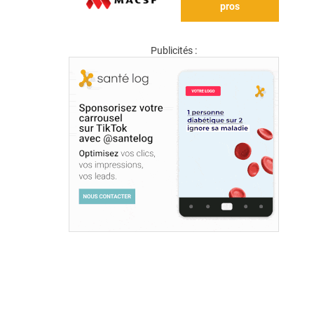
pros
Publicités :