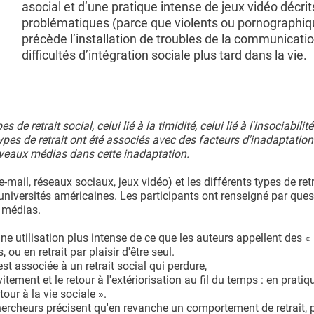
asocial et d’une pratique intense de jeux vidéo décr
problématiques (parce que violents ou pornographiq
précède l’installation de troubles de la communicati
difficultés d’intégration sociale plus tard dans la vie.
 retrait social, celui lié à la timidité, celui lié à l'insociabilit
ypes de retrait ont été associés avec des facteurs d'inadaptation
uveaux médias dans cette inadaptation.
mail, réseaux sociaux, jeux vidéo) et les différents types de retr
universités américaines. Les participants ont renseigné par ques
s médias.
ne utilisation plus intense de ce que les auteurs appellent des 
ou en retrait par plaisir d'être seul.
t associée à un retrait social qui perdure,
itement et le retour à l'extériorisation au fil du temps : en pratique
our à la vie sociale ».
ercheurs précisent qu'en revanche un comportement de retrait, 