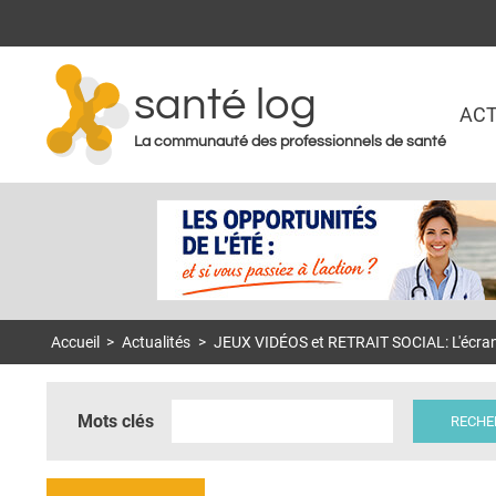
santé log
ACT
La communauté des professionnels de santé
Accueil
>
Actualités
>
JEUX VIDÉOS et RETRAIT SOCIAL: L'écran 
Mots clés