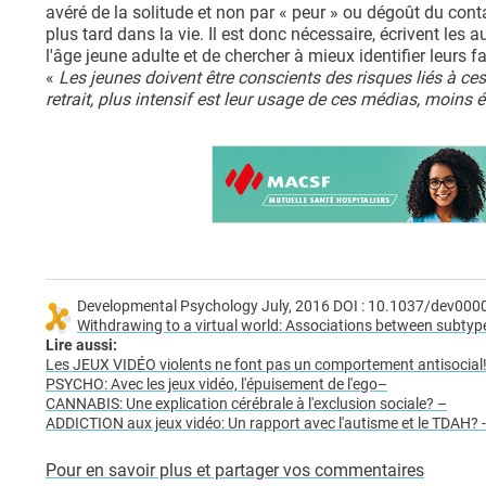
avéré de la solitude et non par « peur » ou dégoût du cont
plus tard dans la vie. Il est donc nécessaire, écrivent les a
l'âge jeune adulte et de chercher à mieux identifier leurs f
«
Les jeunes doivent être conscients des risques liés à ces
retrait, plus intensif est leur usage de ces médias, moins 
Developmental Psychology July, 2016 DOI : 10.1037/dev00
Withdrawing to a virtual world: Associations between subtyp
Lire aussi:
Les JEUX VIDÉO violents ne font pas un comportement antisocial
PSYCHO: Avec les jeux vidéo, l'épuisement de l'ego
–
CANNABIS: Une explication cérébrale à l'exclusion sociale? –
ADDICTION aux jeux vidéo: Un rapport avec l'autisme et le TDAH? -
Pour en savoir plus et partager vos commentaires