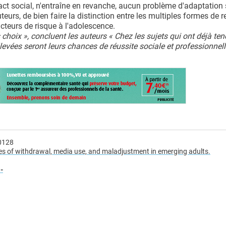
act social, n'entraîne en revanche, aucun problème d'adaptation 
uteurs, de bien faire la distinction entre les multiples formes de re
acteurs de risque à l'adolescence.
 choix », concluent les auteurs « Chez les sujets qui ont déjà te
élevées seront leurs chances de réussite sociale et professionnell
00128
es of withdrawal, media use, and maladjustment in emerging adults.
!
-