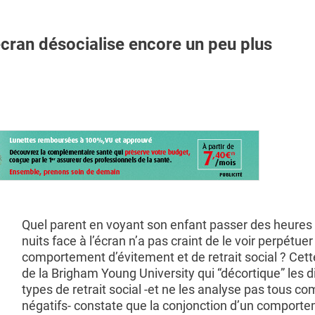
ran désocialise encore un peu plus
Quel parent en voyant son enfant passer des heures 
nuits face à l’écran n’a pas craint de le voir perpétuer
comportement d’évitement et de retrait social ? Cet
de la Brigham Young University qui “décortique” les d
types de retrait social -et ne les analyse pas tous 
négatifs- constate que la conjonction d’un comport