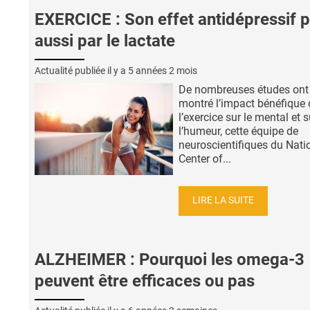
EXERCICE : Son effet antidépressif 
aussi par le lactate
Actualité publiée il y a
5 années 2 mois
De nombreuses études ont
montré l’impact bénéfique 
l’exercice sur le mental et s
l’humeur, cette équipe de
neuroscientifiques du Nati
Center of...
LIRE LA SUITE
ALZHEIMER : Pourquoi les omega-3
peuvent être efficaces ou pas