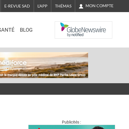
MON COMPTE
E-REVUE SAD
L'APP
THÉMAS
NASDAQ
SANTÉ
BLOG
Publicités :