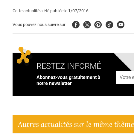
Cette actualité a été publiée le
1/07/2016
Facebook
Twitter
Pinterest
Tiktok
Youtub
Vous pouvez nous suivre sur :
RESTEZ INFORMÉ
Adresse
Abonnez-vous gratuitement à
notre newsletter
Autres actualités sur le même thème