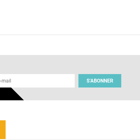
e
 e-mail
S'ABONNER