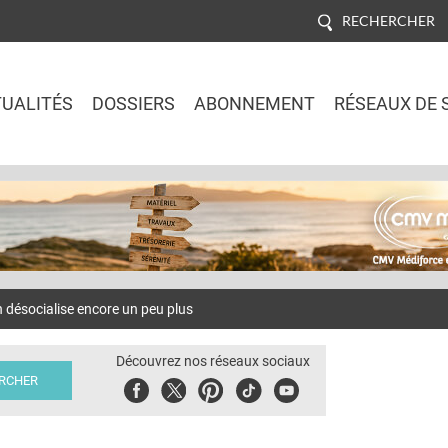
RECHERCHER
UALITÉS
DOSSIERS
ABONNEMENT
RÉSEAUX DE 
Jump to navigation
désocialise encore un peu plus
Découvrez nos réseaux sociaux
Facebook
Twitter
Pinterest
Tiktok
Youbute