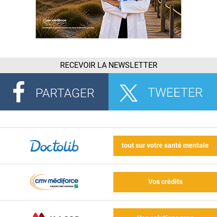
RECEVOIR LA NEWSLETTER
tout sur votre santé mentale
Vos crédits