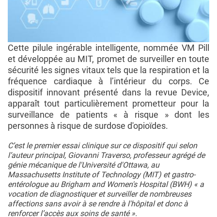
Cette pilule ingérable intelligente, nommée VM Pill
et développée au MIT, promet de surveiller en toute
sécurité les signes vitaux tels que la respiration et la
fréquence cardiaque à l’intérieur du corps. Ce
dispositif innovant présenté dans la revue Device,
apparaît tout particulièrement prometteur pour la
surveillance de patients « à risque » dont les
personnes à risque de surdose d'opioïdes.
C’est le premier essai clinique sur ce dispositif qui selon
l’auteur principal, Giovanni Traverso, professeur agrégé de
génie mécanique de l'Université d'Ottawa, au
Massachusetts Institute of Technology (MIT) et gastro-
entérologue au Brigham and Women's Hospital (BWH) « a
vocation de diagnostiquer et surveiller de nombreuses
affections sans avoir à se rendre à l'hôpital et donc à
renforcer l’accès aux soins de santé ».