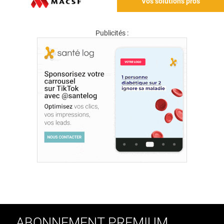
Vos solutions pros
Publicités :
ABONNEMENT PREMIUM