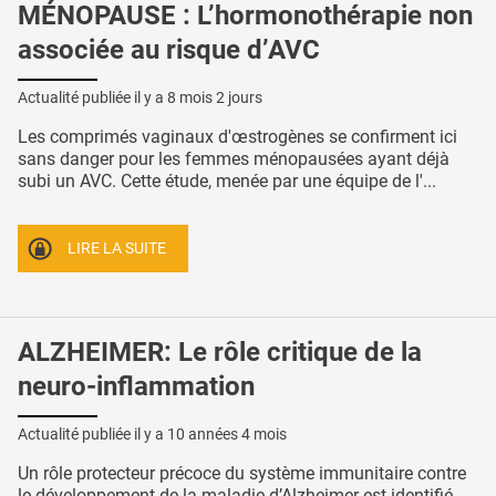
MÉNOPAUSE : L’hormonothérapie non
associée au risque d’AVC
Actualité publiée il y a
8 mois 2 jours
Les comprimés vaginaux d'œstrogènes se confirment ici
sans danger pour les femmes ménopausées ayant déjà
subi un AVC. Cette étude, menée par une équipe de l'...
LIRE LA SUITE
ALZHEIMER: Le rôle critique de la
neuro-inflammation
Actualité publiée il y a
10 années 4 mois
Un rôle protecteur précoce du système immunitaire contre
le développement de la maladie d’Alzheimer est identifié