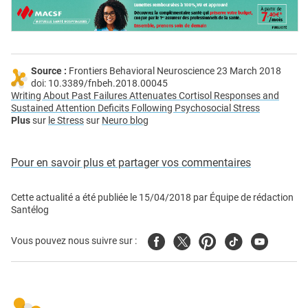
Source :
Frontiers Behavioral Neuroscience 23 March 2018
doi: 10.3389/fnbeh.2018.00045
Writing About Past Failures Attenuates Cortisol Responses and
Sustained Attention Deficits Following Psychosocial Stress
Plus
sur
le Stress
sur
Neuro blog
Pour en savoir plus et partager vos commentaires
Cette actualité a été publiée le
15/04/2018
par
Équipe de rédaction
Santélog
Facebook
Twitter
Pinterest
Tiktok
Youtube
Vous pouvez nous suivre sur :