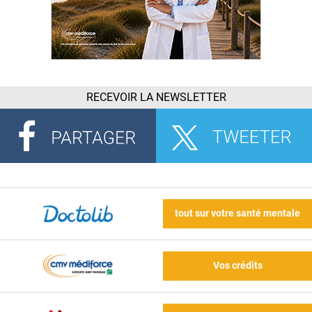
RECEVOIR LA NEWSLETTER
tout sur votre santé mentale
Vos crédits