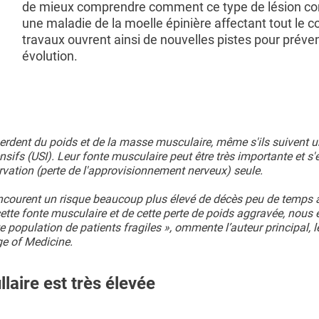
de mieux comprendre comment ce type de lésion co
une maladie de la moelle épinière affectant tout le c
travaux ouvrent ainsi de nouvelles pistes pour préven
évolution.
 perdent du poids et de la masse musculaire, même s'ils suivent 
ensifs (USI). Leur fonte musculaire peut être très importante et s'
nervation (perte de l'approvisionnement nerveux) seule.
 encourent un risque beaucoup plus élevé de décès peu de temps 
ette fonte musculaire et de cette perte de poids aggravée, nous
 population de patients fragiles », ommente l’auteur principal, l
ge of Medicine.
laire est très élevée