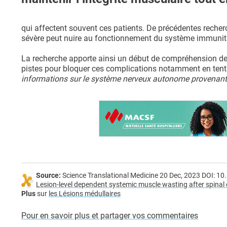
qui affectent souvent ces patients. De précédentes recher
sévère peut nuire au fonctionnement du système immunitaire
La recherche apporte ainsi un début de compréhension de
pistes pour bloquer ces complications notamment en ten
informations sur le système nerveux autonome provenant d
Source:
Science Translational Medicine 20 Dec, 2023 DOI: 1
Lesion-level dependent systemic muscle wasting after spinal c
Plus
sur
les Lésions médullaires
Pour en savoir plus et partager vos commentaires