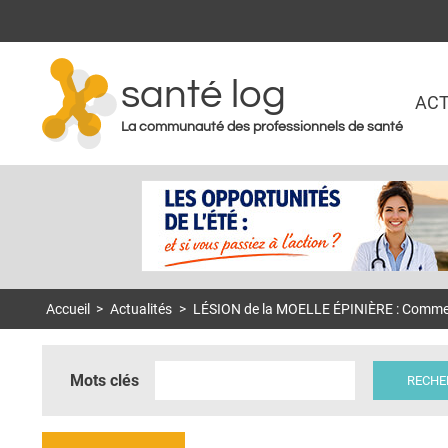
santé log
ACT
La communauté des professionnels de santé
Accueil
>
Actualités
>
LÉSION de la MOELLE ÉPINIÈRE : Comment 
Mots clés