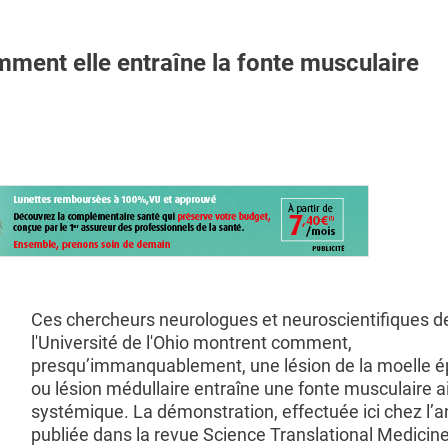
ent elle entraîne la fonte musculaire
Ces chercheurs neurologues et neuroscientifiques d
l'Université de l'Ohio montrent comment,
presqu’immanquablement, une lésion de la moelle é
ou lésion médullaire entraîne une fonte musculaire a
systémique. La démonstration, effectuée ici chez l’a
publiée dans la revue Science Translational Medicin