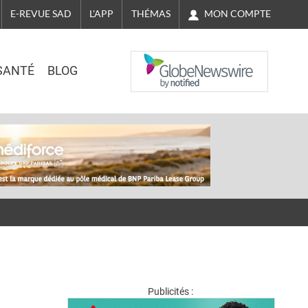
MON COMPTE
E-REVUE SAD
L'APP
THÉMAS
NASDAQ
SANTÉ
BLOG
Publicités :