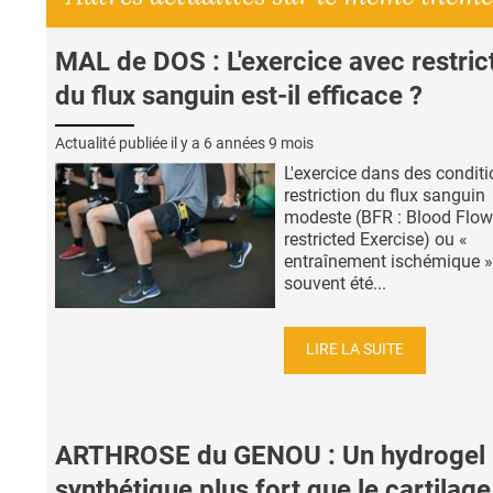
MAL de DOS : L'exercice avec restric
du flux sanguin est-il efficace ?
Actualité publiée il y a
6 années 9 mois
L'exercice dans des condit
restriction du flux sanguin
modeste (BFR : Blood Flo
restricted Exercise) ou «
entraînement ischémique »
souvent été...
LIRE LA SUITE
ARTHROSE du GENOU : Un hydrogel
synthétique plus fort que le cartilage