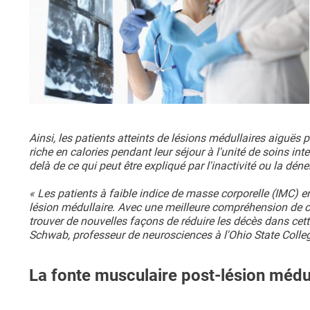
Ainsi, les patients atteints de lésions médullaires aiguës
riche en calories pendant leur séjour à l'unité de soins int
delà de ce qui peut être expliqué par l'inactivité ou la dé
« Les patients à faible indice de masse corporelle (IMC)
lésion médullaire. Avec une meilleure compréhension de c
trouver de nouvelles façons de réduire les décès dans cette
Schwab, professeur de neurosciences à l'Ohio State Colle
La fonte musculaire post-lésion médul