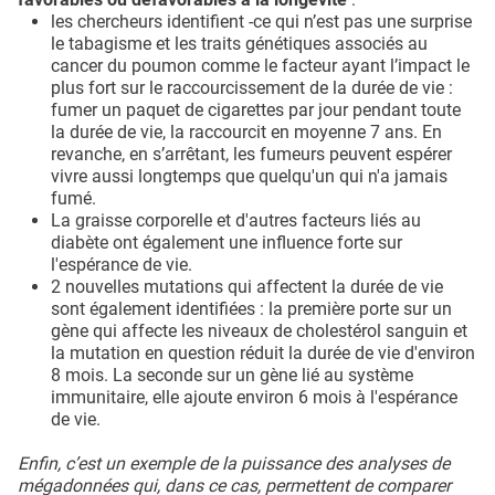
les chercheurs identifient -ce qui n’est pas une surprise
le tabagisme et les traits génétiques associés au
cancer du poumon comme le facteur ayant l’impact le
plus fort sur le raccourcissement de la durée de vie :
fumer un paquet de cigarettes par jour pendant toute
la durée de vie, la raccourcit en moyenne 7 ans. En
revanche, en s’arrêtant, les fumeurs peuvent espérer
vivre aussi longtemps que quelqu'un qui n'a jamais
fumé.
La graisse corporelle et d'autres facteurs liés au
diabète ont également une influence forte sur
l'espérance de vie.
2 nouvelles mutations qui affectent la durée de vie
sont également identifiées : la première porte sur un
gène qui affecte les niveaux de cholestérol sanguin et
la mutation en question réduit la durée de vie d'environ
8 mois. La seconde sur un gène lié au système
immunitaire, elle ajoute environ 6 mois à l'espérance
de vie.
Enfin, c’est un exemple de la puissance des analyses de
mégadonnées qui, dans ce cas, permettent de comparer