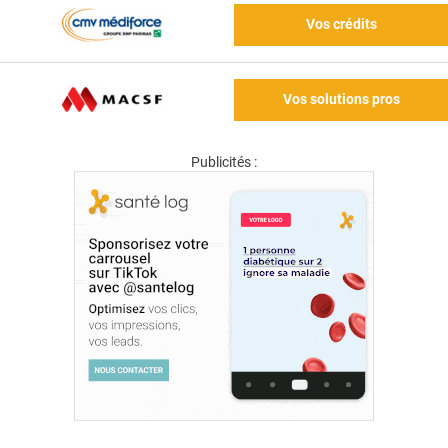
Vos crédits
Vos solutions pros
Publicités :