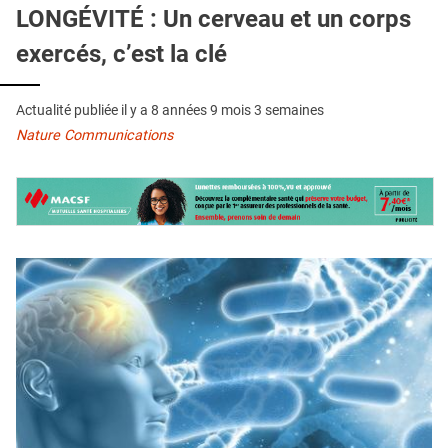
QUI SOMMES-NOUS ?
LONGÉVITÉ : Un cerveau et un corps
exercés, c’est la clé
PUBLICITÉ
CONDITIONS GÉNÉRALES
Actualité publiée il y a
8 années 9 mois 3 semaines
CONTACT
Nature Communications
CRÉDITS