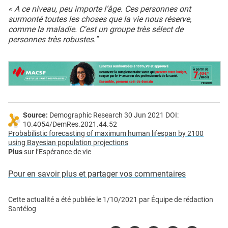
« A ce niveau, peu importe l’âge. Ces personnes ont
surmonté toutes les choses que la vie nous réserve,
comme la maladie. C'est un groupe très sélect de
personnes très robustes."
Source:
Demographic Research 30 Jun 2021 DOI:
10.4054/DemRes.2021.44.52
Probabilistic forecasting of maximum human lifespan by 2100
using Bayesian population projections
Plus
sur
l’Espérance de vie
Pour en savoir plus et partager vos commentaires
Cette actualité a été publiée le
1/10/2021
par
Équipe de rédaction
Santélog