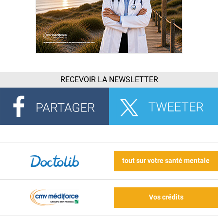
RECEVOIR LA NEWSLETTER
tout sur votre santé mentale
Vos crédits