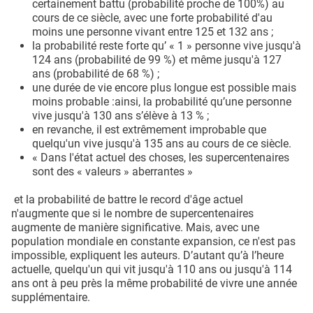
certainement battu (probabilité proche de 100%) au
cours de ce siècle, avec une forte probabilité d'au
moins une personne vivant entre 125 et 132 ans ;
la probabilité reste forte qu’ « 1 » personne vive jusqu'à
124 ans (probabilité de 99 %) et même jusqu'à 127
ans (probabilité de 68 %) ;
une durée de vie encore plus longue est possible mais
moins probable :ainsi, la probabilité qu’une personne
vive jusqu'à 130 ans s’élève à 13 % ;
en revanche, il est extrêmement improbable que
quelqu'un vive jusqu'à 135 ans au cours de ce siècle.
« Dans l'état actuel des choses, les supercentenaires
sont des « valeurs » aberrantes »
et la probabilité de battre le record d'âge actuel
n'augmente que si le nombre de supercentenaires
augmente de manière significative. Mais, avec une
population mondiale en constante expansion, ce n'est pas
impossible, expliquent les auteurs. D’autant qu’à l’heure
actuelle, quelqu'un qui vit jusqu'à 110 ans ou jusqu'à 114
ans ont à peu près la même probabilité de vivre une année
supplémentaire.