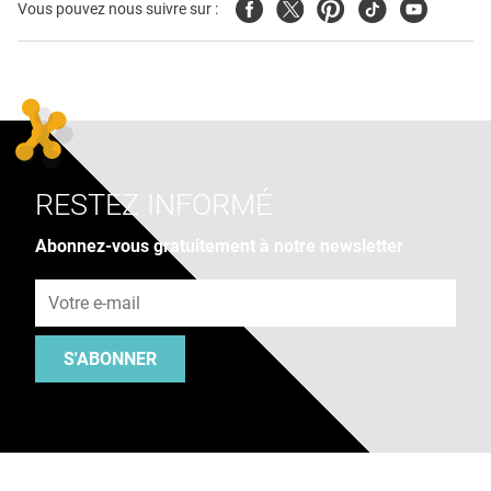
Facebook
Twitter
Pinterest
Tiktok
Youtube
Vous pouvez nous suivre sur :
RESTEZ INFORMÉ
Abonnez-vous gratuitement à notre newsletter
Adresse e-mail
S'ABONNER