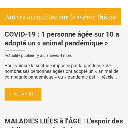
Autres actualités sur le même thème
COVID-19 : 1 personne âgée sur 10 a
adopté un « animal pandémique »
Actualité publiée il y a
5 années 4 mois
Pour vaincre la solitude imposée par la pandémie, de
nombreuses personnes âgées ont adopté un « animal de
compagnie pandémique » ou « pandemic pet » , révèle...
LIRE LA SUITE
MALADIES LIÉES à l’ÂGE : L'espoir des