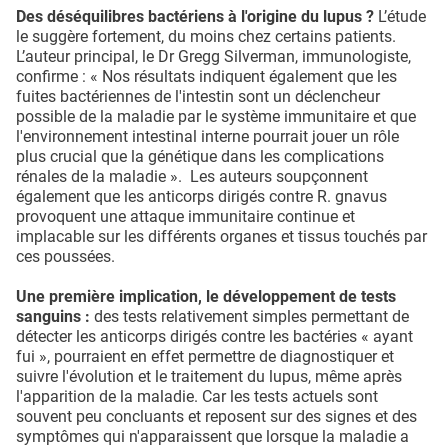
Des déséquilibres bactériens à l'origine du lupus ?
L’étude
le suggère fortement, du moins chez certains patients.
L’auteur principal, le Dr Gregg Silverman, immunologiste,
confirme : « Nos résultats indiquent également que les
fuites bactériennes de l'intestin sont un déclencheur
possible de la maladie par le système immunitaire et que
l'environnement intestinal interne pourrait jouer un rôle
plus crucial que la génétique dans les complications
rénales de la maladie ». Les auteurs soupçonnent
également que les anticorps dirigés contre R. gnavus
provoquent une attaque immunitaire continue et
implacable sur les différents organes et tissus touchés par
ces poussées.
Une première implication, le développement de tests
sanguins :
des tests relativement simples permettant de
détecter les anticorps dirigés contre les bactéries « ayant
fui », pourraient en effet permettre de diagnostiquer et
suivre l'évolution et le traitement du lupus, même après
l'apparition de la maladie. Car les tests actuels sont
souvent peu concluants et reposent sur des signes et des
symptômes qui n'apparaissent que lorsque la maladie a