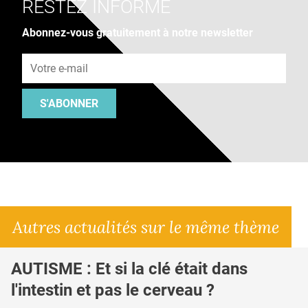
RESTEZ INFORMÉ
Abonnez-vous gratuitement à notre newsletter
Adresse e-mail
S'ABONNER
Autres actualités sur le même thème
AUTISME : Et si la clé était dans
l'intestin et pas le cerveau ?