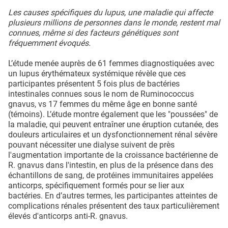
Les causes spécifiques du lupus, une maladie qui affecte
plusieurs millions de personnes dans le monde, restent mal
connues, même si des facteurs génétiques sont
fréquemment évoqués.
L’étude menée auprès de 61 femmes diagnostiquées avec
un lupus érythémateux systémique révèle que ces
participantes présentent 5 fois plus de bactéries
intestinales connues sous le nom de Ruminococcus
gnavus, vs 17 femmes du même âge en bonne santé
(témoins). L’étude montre également que les "poussées" de
la maladie, qui peuvent entraîner une éruption cutanée, des
douleurs articulaires et un dysfonctionnement rénal sévère
pouvant nécessiter une dialyse suivent de près
l'augmentation importante de la croissance bactérienne de
R. gnavus dans l'intestin, en plus de la présence dans des
échantillons de sang, de protéines immunitaires appelées
anticorps, spécifiquement formés pour se lier aux
bactéries. En d’autres termes, les participantes atteintes de
complications rénales présentent des taux particulièrement
élevés d'anticorps anti-R. gnavus.