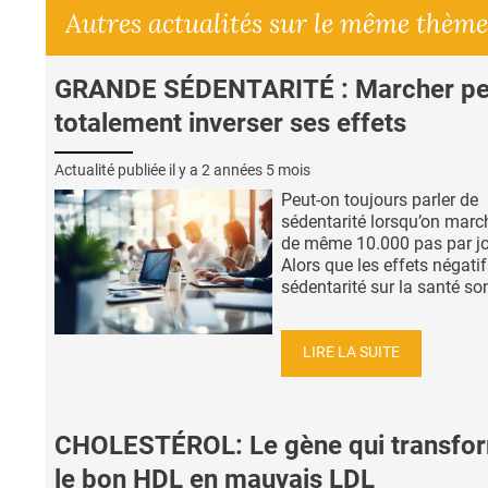
Autres actualités sur le même thème
GRANDE SÉDENTARITÉ : Marcher pe
totalement inverser ses effets
Actualité publiée il y a
2 années 5 mois
Peut-on toujours parler de
sédentarité lorsqu’on marc
de même 10.000 pas par jo
Alors que les effets négatif
sédentarité sur la santé son
LIRE LA SUITE
CHOLESTÉROL: Le gène qui transfo
le bon HDL en mauvais LDL