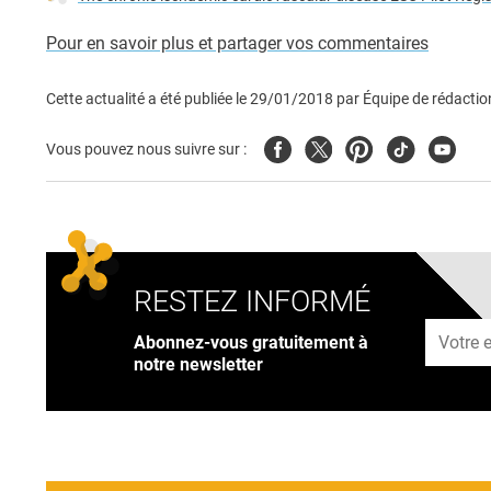
Pour en savoir plus et partager vos commentaires
Cette actualité a été publiée le
29/01/2018
par
Équipe de rédactio
Facebook
Twitter
Pinterest
Tiktok
Youtub
Vous pouvez nous suivre sur :
RESTEZ INFORMÉ
Adresse
Abonnez-vous gratuitement à
notre newsletter