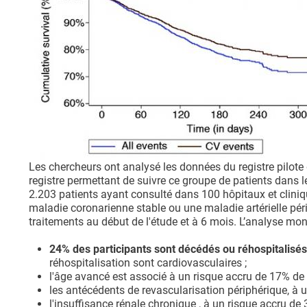
Les chercheurs ont analysé les données du registre pilot
registre permettant de suivre ce groupe de patients dans l
2.203 patients ayant consulté dans 100 hôpitaux et clini
maladie coronarienne stable ou une maladie artérielle péri
traitements au début de l'étude et à 6 mois. L’analyse mon
24% des participants sont décédés ou réhospitalisés
réhospitalisation sont cardiovasculaires ;
l'âge avancé est associé à un risque accru de 17% de 
les antécédents de revascularisation périphérique, à 
l'insuffisance rénale chronique , à un risque accru de