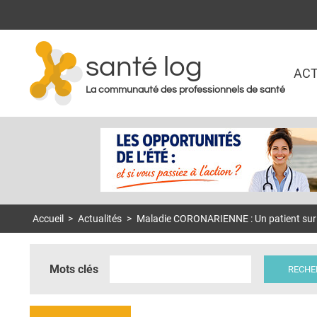
santé log
ACT
La communauté des professionnels de santé
Accueil
>
Actualités
>
Maladie CORONARIENNE : Un patient sur 4
Mots clés