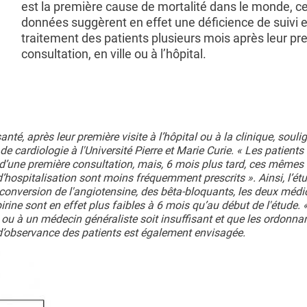
est la première cause de mortalité dans le monde, c
données suggèrent en effet une déficience de suivi e
traitement des patients plusieurs mois après leur pr
consultation, en ville ou à l’hôpital.
té, après leur première visite à l’hôpital ou à la clinique, soulig
de cardiologie à l'Université Pierre et Marie Curie. « Les patients
s d’une première consultation, mais, 6 mois plus tard, ces mêmes
d’hospitalisation sont moins fréquemment prescrits ». Ainsi, l’é
e conversion de l'angiotensine, des bêta-bloquants, les deux mé
spirine sont en effet plus faibles à 6 mois qu’au début de l'étude. «
 ou à un médecin généraliste soit insuffisant et que les ordonna
 d’observance des patients est également envisagée.