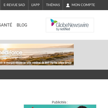
MON COMPTE
E-REVUE SAD
L'APP
THÉMAS
NASDAQ
SANTÉ
BLOG
Publicités :