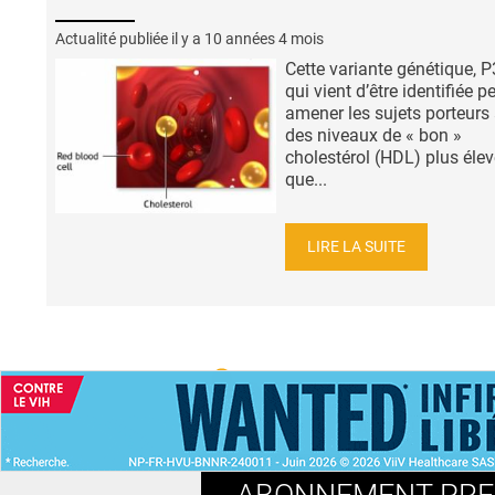
Actualité publiée il y a
10 années 4 mois
Cette variante génétique, 
qui vient d’être identifiée p
amener les sujets porteurs 
des niveaux de « bon »
cholestérol (HDL) plus éle
que...
LIRE LA SUITE
ACCUEIL
NEWS