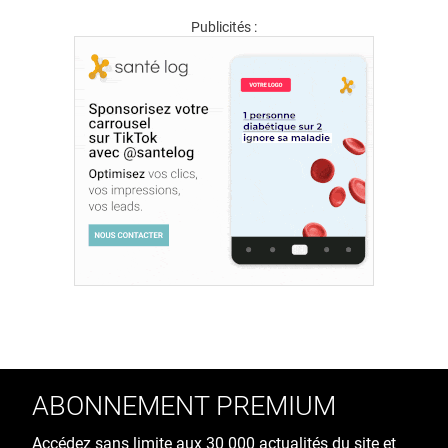
Publicités :
ABONNEMENT PREMIUM
Accédez sans limite aux 30 000 actualités du site et