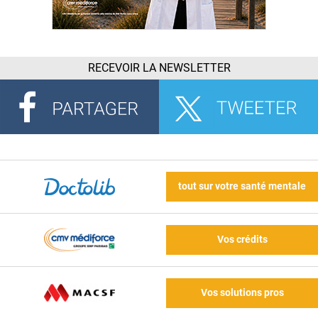
RECEVOIR LA NEWSLETTER
tout sur votre santé mentale
Vos crédits
Vos solutions pros