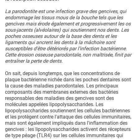
La parodontite est une infection grave des gencives, qui
endommage les tissus mous de la bouche tels que les
gencives mais érode également et progressivement les os
sous-jacents (alvéolaires) qui soutiennent nos dents. Les
poches osseuses autour de la base des dents et les
ligaments qui ancrent les dents à la mâchoire sont
susceptibles d'être détériorés par l’infection bactérienne.
Cette érosion osseuse parodontale, non maîtrisée, finit par
entraîner la perte de dents.
On sait, depuis longtemps, que les concentrations de
plaque bactérienne nichée dans les poches dentaires sont
la cause des maladies parodontales. Les principaux
composants des membranes externes des bactéries
responsables des maladies des gencives sont des
molécules appelées lipopolysaccharides. Les
lipopolysaccharides soutiennent les cellules bactériennes
et les protègent contre l'attaque des cellules immunitaires,
mais sont également impliqués dans l'inflammation des
gencives : les lipopolysaccharides activent des récepteurs
de type péage (TLR4) sur les cellules immunitaires qui