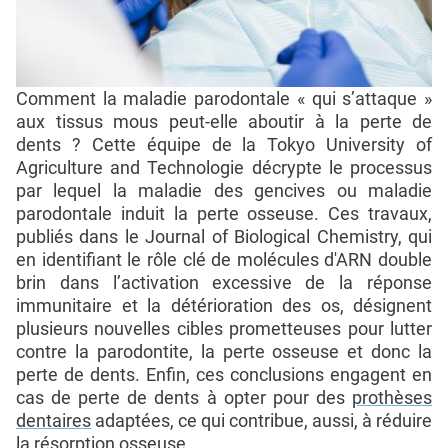
Comment la maladie parodontale « qui s’attaque »
aux tissus mous peut-elle aboutir à la perte de
dents ? Cette équipe de la Tokyo University of
Agriculture and Technologie décrypte le processus
par lequel la maladie des gencives ou maladie
parodontale induit la perte osseuse. Ces travaux,
publiés dans le Journal of Biological Chemistry, qui
en identifiant le rôle clé de molécules d'ARN double
brin dans l’activation excessive de la réponse
immunitaire et la détérioration des os, désignent
plusieurs nouvelles cibles prometteuses pour lutter
contre la parodontite, la perte osseuse et donc la
perte de dents. Enfin, ces conclusions engagent en
cas de perte de dents à opter pour des
prothèses
dentaires
adaptées, ce qui contribue, aussi, à réduire
la résorption osseuse.