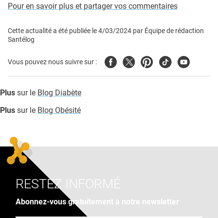
Pour en savoir plus et partager vos commentaires
Cette actualité a été publiée le
4/03/2024
par
Équipe de rédaction
Santélog
Facebook
Twitter
Pinterest
Tiktok
Youtube
Vous pouvez nous suivre sur :
Plus
sur le
Blog Diabète
Plus
sur le
Blog Obésité
RESTEZ INFORMÉ
Abonnez-vous gratuitement à notre newsletter
Adresse e-mail