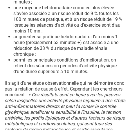
minutes ;
une moyenne hebdomadaire cumulée plus élevée
s’avère associée à un risque réduit de 9 % toutes les
100 minutes de pratique, et à un risque réduit de 19 %
lorsque les séances d’activité ou d’exercice sont d’au
moins 10 mn ;
augmenter sa pratique hebdomadaire d’au moins 1
heure (précisément 63 minutes +) est associé à une
réduction de 33 % du risque de maladie rénale
chronique ;
parmi les principales conditions d’amélioration, on
retient des séances ou périodes d’activité physique
d’une durée supérieure à 10 minutes.
Il s’agit d’une étude observationnelle qui ne démontre donc
pas la relation de cause à effet. Cependant les chercheurs
concluent :
« Ces résultats sont en ligne avec les preuves
selon lesquelles une activité physique régulière a des effets
anti-inflammatoires directs et peut favoriser le contrôle
glycémique, améliorer la sensibilité à l’insuline, la tension
artérielle, les profils lipidiques et d’autres facteurs de risque
métaboliques et cardiovasculaires, qui sont tous des
facteurs de risque métaboliques et cardiovasculaires