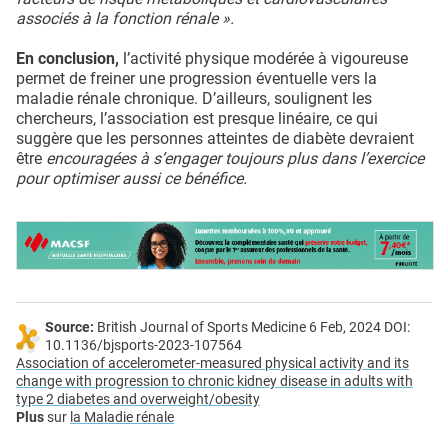
associés à la fonction rénale ».
En conclusion,
l’activité physique modérée à vigoureuse
permet de freiner une progression éventuelle vers la
maladie rénale chronique. D’ailleurs, soulignent les
chercheurs, l’association est presque linéaire, ce qui
suggère que les personnes atteintes de diabète devraient
être
encouragées à s’engager toujours plus dans l’exercice
pour optimiser aussi ce bénéfice.
Source:
British Journal of Sports Medicine 6 Feb, 2024 DOI:
10.1136/bjsports-2023-107564
Association of accelerometer-measured physical activity and its
change with progression to chronic kidney disease in adults with
type 2 diabetes and overweight/obesity
Plus
sur
la Maladie rénale