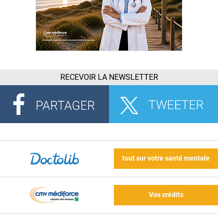
RECEVOIR LA NEWSLETTER
tout sur votre santé mentale
Vos crédits