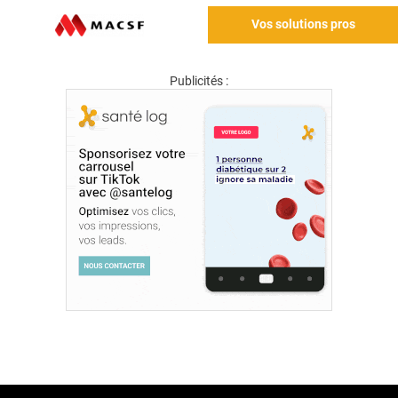
Vos solutions pros
Publicités :