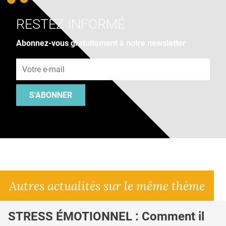
RESTEZ INFORMÉ
Abonnez-vous gratuitement à notre newsletter
Adresse e-mail
S'ABONNER
Autres actualités sur le même thème
STRESS ÉMOTIONNEL : Comment il