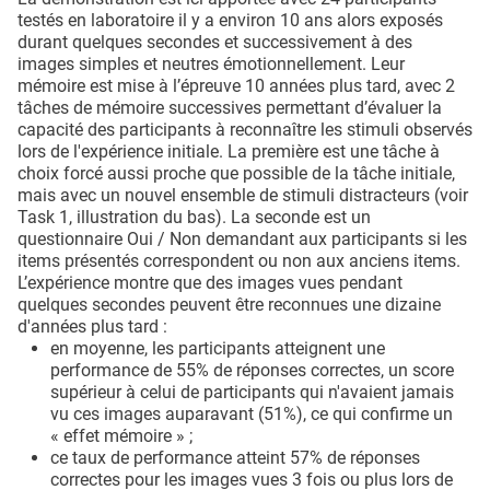
testés en laboratoire il y a environ 10 ans alors exposés
durant quelques secondes et successivement à des
images simples et neutres émotionnellement. Leur
mémoire est mise à l’épreuve 10 années plus tard, avec 2
tâches de mémoire successives permettant d’évaluer la
capacité des participants à reconnaître les stimuli observés
lors de l'expérience initiale. La première est une tâche à
choix forcé aussi proche que possible de la tâche initiale,
mais avec un nouvel ensemble de stimuli distracteurs (voir
Task 1, illustration du bas). La seconde est un
questionnaire Oui / Non demandant aux participants si les
items présentés correspondent ou non aux anciens items.
L’expérience montre que des images vues pendant
quelques secondes peuvent être reconnues une dizaine
d'années plus tard :
en moyenne, les participants atteignent une
performance de 55% de réponses correctes, un score
supérieur à celui de participants qui n'avaient jamais
vu ces images auparavant (51%), ce qui confirme un
« effet mémoire » ;
ce taux de performance atteint 57% de réponses
correctes pour les images vues 3 fois ou plus lors de