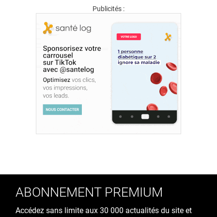
Publicités :
ABONNEMENT PREMIUM
Accédez sans limite aux 30 000 actualités du site et