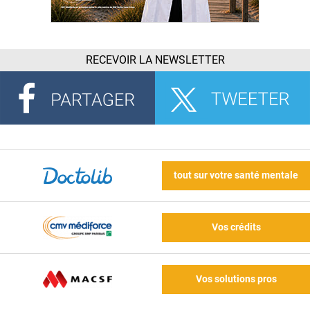
RECEVOIR LA NEWSLETTER
tout sur votre santé mentale
Vos crédits
Vos solutions pros