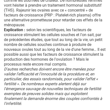
comme les bouffées de chaleur. De nombreuses femmes
vont hésiter à prendre un traitement hormonal substitutif
(THS). Rajeunir les ovaires avec ce « concentré » de
facteurs de croissance (PRP : Platelet-rich plasma) offre
une alternative prometteuse pour retarder ces effets de la
ménopause.
Explication :
selon les scientifiques, les facteurs de
croissance stimulent les cellules souches et l'on sait, par
de précédentes études, que tout au long de la vie, un petit
nombre de cellules souches continue à produire de
nouveaux ovules tout au long de la vie d'une femme… Il est
possible aussi que les facteurs de croissance stimulent la
production des hormones de l'ovulation ? Mais le
processus reste encore mal compris.
D'autres recherches doivent encore être menées pour
valider l'efficacité et l'innocuité de la procédure et, en
particulier, des essais randomisés, pour valider l'effet «
fertilité ». De nombreux experts alertent déjà sur
l'émergence sauvage de nouvelles techniques de fertilité
exemptes de preuves solides mais qui exploitent
finalement la demande énorme des couples confrontés à
l'infertilité.