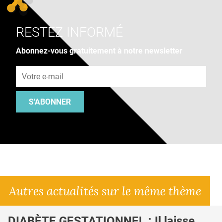
RESTEZ INFORMÉ
Abonnez-vous gratuitement à notre newsletter
Adresse e-mail
S'ABONNER
Autres actualités sur le même thème
DIABÈTE GESTATIONNEL : Il laisse