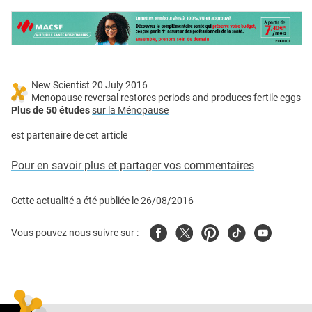
New Scientist 20 July 2016
Menopause reversal restores periods and produces fertile eggs
Plus de 50 études
sur la Ménopause
est partenaire de cet article
Pour en savoir plus et partager vos commentaires
Cette actualité a été publiée le
26/08/2016
Facebook
Twitter
Pinterest
Tiktok
Youtube
Vous pouvez nous suivre sur :