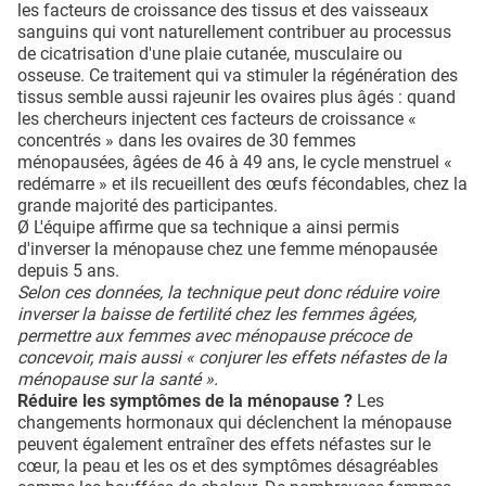
les facteurs de croissance des tissus et des vaisseaux
sanguins qui vont naturellement contribuer au processus
de cicatrisation d'une plaie cutanée, musculaire ou
osseuse. Ce traitement qui va stimuler la régénération des
tissus semble aussi rajeunir les ovaires plus âgés : quand
les chercheurs injectent ces facteurs de croissance «
concentrés » dans les ovaires de 30 femmes
ménopausées, âgées de 46 à 49 ans, le cycle menstruel «
redémarre » et ils recueillent des œufs fécondables, chez la
grande majorité des participantes.
Ø L'équipe affirme que sa technique a ainsi permis
d'inverser la ménopause chez une femme ménopausée
depuis 5 ans.
Selon ces données, la technique peut donc réduire voire
inverser la baisse de fertilité chez les femmes âgées,
permettre aux femmes avec ménopause précoce de
concevoir, mais aussi « conjurer les effets néfastes de la
ménopause sur la santé ».
Réduire les symptômes de la ménopause ?
Les
changements hormonaux qui déclenchent la ménopause
peuvent également entraîner des effets néfastes sur le
cœur, la peau et les os et des symptômes désagréables