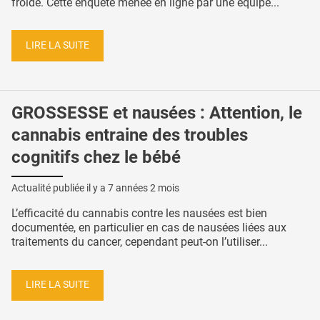
froide. Cette enquête menée en ligne par une équipe...
LIRE LA SUITE
GROSSESSE et nausées : Attention, le
cannabis entraine des troubles
cognitifs chez le bébé
Actualité publiée il y a
7 années 2 mois
L’efficacité du cannabis contre les nausées est bien
documentée, en particulier en cas de nausées liées aux
traitements du cancer, cependant peut-on l’utiliser...
LIRE LA SUITE