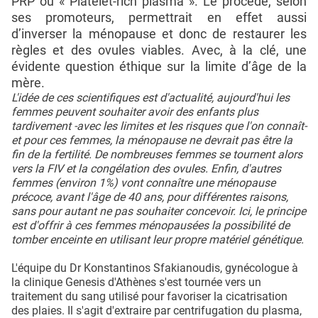
PRP ou « Platelet-rich plasma ». Le procédé, selon
ses promoteurs, permettrait en effet aussi
d’inverser la ménopause et donc de restaurer les
règles et des ovules viables. Avec, à la clé, une
évidente question éthique sur la limite d’âge de la
mère.
L'idée de ces scientifiques est d'actualité, aujourd'hui les
femmes peuvent souhaiter avoir des enfants plus
tardivement -avec les limites et les risques que l'on connaît-
et pour ces femmes, la ménopause ne devrait pas être la
fin de la fertilité. De nombreuses femmes se tournent alors
vers la FIV et la congélation des ovules. Enfin, d'autres
femmes (environ 1%) vont connaître une ménopause
précoce, avant l'âge de 40 ans, pour différentes raisons,
sans pour autant ne pas souhaiter concevoir. Ici, le principe
est d'offrir à ces femmes ménopausées la possibilité de
tomber enceinte en utilisant leur propre matériel génétique.
L'équipe du Dr Konstantinos Sfakianoudis, gynécologue à
la clinique Genesis d'Athènes s'est tournée vers un
traitement du sang utilisé pour favoriser la cicatrisation
des plaies. Il s'agit d'extraire par centrifugation du plasma,