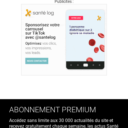
Publicités :
ABONNEMENT PREMIUM
Accédez sans limite aux 30 000 actualités du site et
recevez gratuitement chaque semaine, les actus Santé