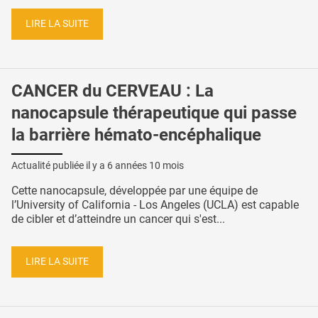
LIRE LA SUITE
CANCER du CERVEAU : La
nanocapsule thérapeutique qui passe
la barrière hémato-encéphalique
Actualité publiée il y a
6 années 10 mois
Cette nanocapsule, développée par une équipe de
l’University of California - Los Angeles (UCLA) est capable
de cibler et d’atteindre un cancer qui s'est...
LIRE LA SUITE