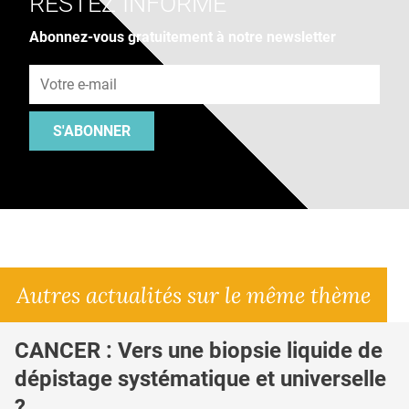
RESTEZ INFORMÉ
Abonnez-vous gratuitement à notre newsletter
Adresse e-mail
S'ABONNER
Autres actualités sur le même thème
CANCER : Vers une biopsie liquide de
dépistage systématique et universelle
?