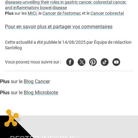
diseases-unveiling their roles in gastric cancer, colorectal cancer,
and inflammatory bowel disease
Plus
sur les
MICI
, le
Cancer de l’estomac
et le
Cancer colorectal
Pour en savoir plus et partager vos commentaires
Cette actualité a été publiée le
14/08/2025
par
Équipe de rédaction
Santélog
Facebook
Twitter
Pinterest
Tiktok
Youtube
Vous pouvez nous suivre sur :
Plus
sur le
Blog Cancer
Plus
sur le
Blog Microbiote