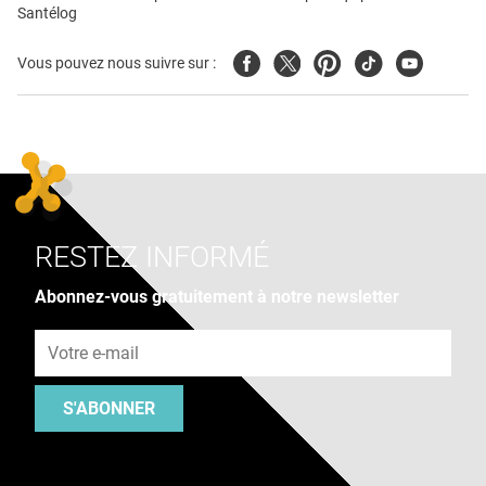
Santélog
Facebook
Twitter
Pinterest
Tiktok
Youtube
Vous pouvez nous suivre sur :
RESTEZ INFORMÉ
Abonnez-vous gratuitement à notre newsletter
Adresse e-mail
S'ABONNER