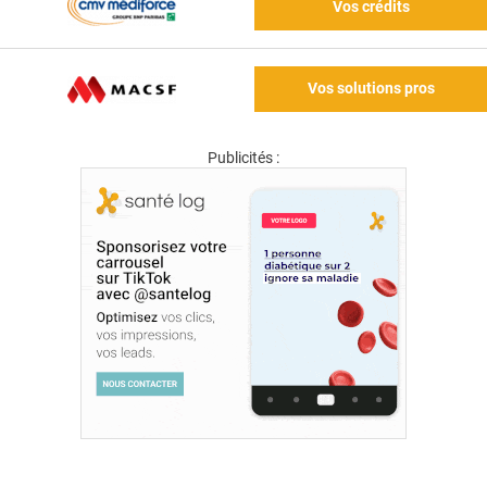
Vos crédits
Vos solutions pros
Publicités :