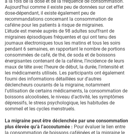
à la fois de la dose et de la fréquence de consommation.
Aujourd’hui comme il existe peu de données sur cet effet
dose-dépendant, il existe également peu de
recommandations concernant la consommation de
caféine pour les patients à risque de migraines.
L’étude est menée auprès de 98 adultes souffrant de
migraines épisodiques fréquentes et qui ont tenu des
journaux électroniques tous les matins et tous les soirs
pendant 6 semaines, en rapportant le nombre de portions
consommées de café, de thé, de soda et de boissons
énergisantes contenant de la caféine, l’incidence de leurs
maux de tête avec l’heure de début, la durée, l'intensité et
les médicaments utilisés. Les participants ont également
fourni des informations détaillées sur d'autres
déclencheurs courants de la migraine, notamment
l'utilisation de certains médicaments, la consommation de
boissons alcoolisées, le niveau d'activité, les symptômes
dépressifs, le stress psychologique, les habitudes de
sommeil et les cycles menstruels.
La migraine peut être déclenchée par une consommation
plus élevée qu’à l’accoutumée :
Pour évaluer le lien entre
la consommation de boissons caféinées et la migraine le