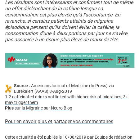
Les résultats sont intéressants et confirment tout de même
un effet déclenchant de la caféine lorsque sa
consommation est plus élevée qu’à l’accoutumée. En
revanche, si certains patients atteints de migraine
épisodique pensent qu'ils doivent éviter la caféine, la
consommation d'une à deux portions par jour ne s’avère
pas associée à un risque plus élevé de maux de tête.
Source :
American Journal of Medicine (In Press) via
Eurekalert (AAAS) 8-Aug-2019
1-2 caffeinated drinks not linked with higher risk of migraines; 3+
may trigger them
Plus
sur
la Migraine
sur
Neuro Blog
Pour en savoir plus et partager vos commentaires
Cette actualité a été publiée le
10/08/2019
par
Équipe de rédaction