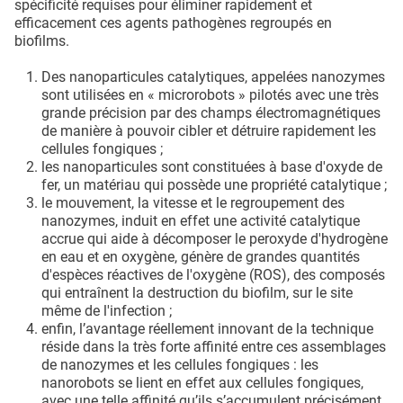
spécificité requises pour éliminer rapidement et
efficacement ces agents pathogènes regroupés en
biofilms.
Des nanoparticules catalytiques, appelées nanozymes
sont utilisées en « microrobots » pilotés avec une très
grande précision par des champs électromagnétiques
de manière à pouvoir cibler et détruire rapidement les
cellules fongiques ;
les nanoparticules sont constituées à base d'oxyde de
fer, un matériau qui possède une propriété catalytique ;
le mouvement, la vitesse et le regroupement des
nanozymes, induit en effet une activité catalytique
accrue qui aide à décomposer le peroxyde d'hydrogène
en eau et en oxygène, génère de grandes quantités
d'espèces réactives de l'oxygène (ROS), des composés
qui entraînent la destruction du biofilm, sur le site
même de l'infection ;
enfin, l’avantage réellement innovant de la technique
réside dans la très forte affinité entre ces assemblages
de nanozymes et les cellules fongiques : les
nanorobots se lient en effet aux cellules fongiques,
avec une telle affinité qu’ils s’accumulent précisément