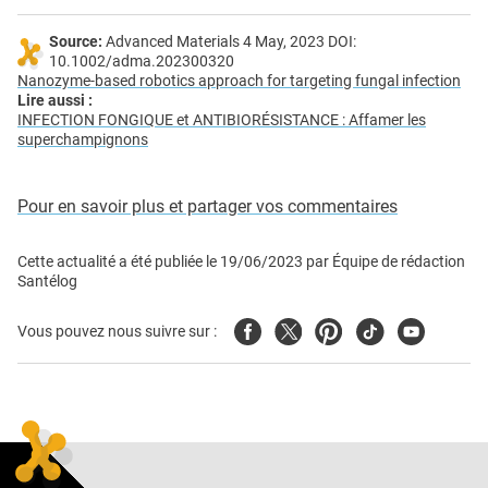
Source:
Advanced Materials 4 May, 2023 DOI:
10.1002/adma.202300320
Nanozyme-based robotics approach for targeting fungal infection
Lire aussi :
INFECTION FONGIQUE et ANTIBIORÉSISTANCE : Affamer les
superchampignons
Pour en savoir plus et partager vos commentaires
Cette actualité a été publiée le
19/06/2023
par
Équipe de rédaction
Santélog
Facebook
Twitter
Pinterest
Tiktok
Youtube
Vous pouvez nous suivre sur :